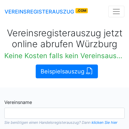
.COM
VEREINSREGISTERAUSZUG
Vereinsregisterauszug jetzt
online abrufen Würzburg
Keine Kosten falls kein Vereinsauszug verfügbar
Beispielsauszug
Vereinsname
Sie benötigen einen
Handelsregisterauszug
? Dann
klicken Sie hier