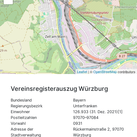
Leaflet
| ©
OpenStreetMap
contributors
Vereinsregisterauszug
Würzburg
Bundesland
Bayern
Regierungsbezirk
Unterfranken
Einwohner
126.933 (31. Dez. 2021)[1]
Postleitzahlen
97070–97084
Vorwahl
0931
Adresse der
Rückermainstraße 2, 97070
Stadtverwaltung
Würzburg