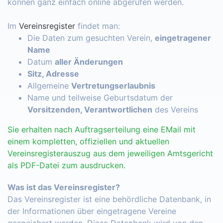
können ganz einfach online abgerufen werden.
Im
Vereinsregister
findet man:
Die Daten zum gesuchten Verein,
eingetragener
Name
Datum
aller Änderungen
Sitz, Adresse
Allgemeine
Vertretungserlaubnis
Name und teilweise Geburtsdatum der
Vorsitzenden, Verantwortlichen
des Vereins
Sie erhalten nach Auftragserteilung eine EMail mit
einem kompletten, offiziellen und aktuellen
Vereinsregisterauszug aus dem jeweiligen Amtsgericht
als PDF-Datei zum ausdrucken.
Was ist das Vereinsregister?
Das Vereinsregister ist eine behördliche Datenbank, in
der Informationen über eingetragene Vereine
gespeichert werden. Diese Datenbank wird von den