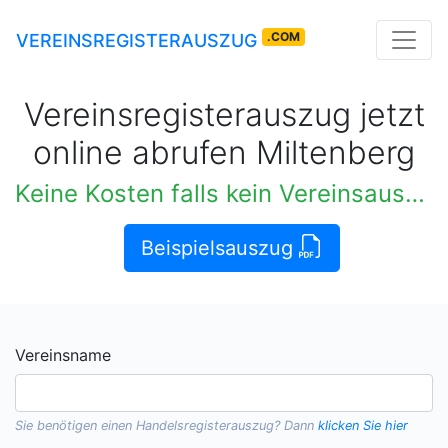
.COM
VEREINSREGISTERAUSZUG
Vereinsregisterauszug jetzt
online abrufen Miltenberg
Keine Kosten falls kein Vereinsauszug verfügbar
Beispielsauszug
Vereinsname
Sie benötigen einen
Handelsregisterauszug
? Dann
klicken Sie hier