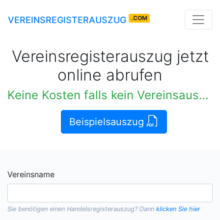
.COM
VEREINSREGISTERAUSZUG
Vereinsregisterauszug jetzt
online abrufen
Keine Kosten falls kein Vereinsauszug verfügbar
Beispielsauszug
Vereinsname
Sie benötigen einen
Handelsregisterauszug
? Dann
klicken Sie hier