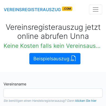
.COM
VEREINSREGISTERAUSZUG
Vereinsregisterauszug jetzt
online abrufen Unna
Keine Kosten falls kein Vereinsauszug verfügbar
Beispielsauszug
Vereinsname
Sie benötigen einen
Handelsregisterauszug
? Dann
klicken Sie hier