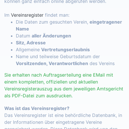
können ganz einfach online abgerufen werden.
Im
Vereinsregister
findet man:
Die Daten zum gesuchten Verein,
eingetragener
Name
Datum
aller Änderungen
Sitz, Adresse
Allgemeine
Vertretungserlaubnis
Name und teilweise Geburtsdatum der
Vorsitzenden, Verantwortlichen
des Vereins
Sie erhalten nach Auftragserteilung eine EMail mit
einem kompletten, offiziellen und aktuellen
Vereinsregisterauszug aus dem jeweiligen Amtsgericht
als PDF-Datei zum ausdrucken.
Was ist das Vereinsregister?
Das Vereinsregister ist eine behördliche Datenbank, in
der Informationen über eingetragene Vereine
gespeichert werden. Diese Datenbank wird von den