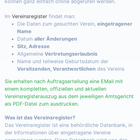
können ganz einfach online abgerufen werden.
Im
Vereinsregister
findet man:
Die Daten zum gesuchten Verein,
eingetragener
Name
Datum
aller Änderungen
Sitz, Adresse
Allgemeine
Vertretungserlaubnis
Name und teilweise Geburtsdatum der
Vorsitzenden, Verantwortlichen
des Vereins
Sie erhalten nach Auftragserteilung eine EMail mit
einem kompletten, offiziellen und aktuellen
Vereinsregisterauszug aus dem jeweiligen Amtsgericht
als PDF-Datei zum ausdrucken.
Was ist das Vereinsregister?
Das Vereinsregister ist eine behördliche Datenbank, in
der Informationen über eingetragene Vereine
gespeichert werden. Diese Datenbank wird von den