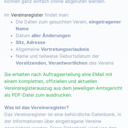
können ganz einfach online abgerufen werden.
Im
Vereinsregister
findet man:
Die Daten zum gesuchten Verein,
eingetragener
Name
Datum
aller Änderungen
Sitz, Adresse
Allgemeine
Vertretungserlaubnis
Name und teilweise Geburtsdatum der
Vorsitzenden, Verantwortlichen
des Vereins
Sie erhalten nach Auftragserteilung eine EMail mit
einem kompletten, offiziellen und aktuellen
Vereinsregisterauszug aus dem jeweiligen Amtsgericht
als PDF-Datei zum ausdrucken.
Was ist das Vereinsregister?
Das Vereinsregister ist eine behördliche Datenbank, in
der Informationen über eingetragene Vereine
gespeichert werden. Diese Datenbank wird von den