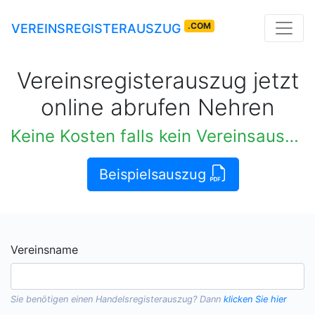
.COM
VEREINSREGISTERAUSZUG
Vereinsregisterauszug jetzt
online abrufen Nehren
Keine Kosten falls kein Vereinsauszug verfügbar
Beispielsauszug
Vereinsname
Sie benötigen einen
Handelsregisterauszug
? Dann
klicken Sie hier