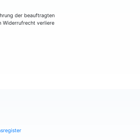
ührung der beauftragten
n Widerrufrecht verliere
sregister