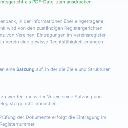
Amtsgericht als PDF-Datei zum ausdrucken.
tenbank, in der Informationen über eingetragene
nk wird von den zuständigen Registergerichten
enz von Vereinen. Eintragungen im Vereinsregister
ein Verein eine gewisse Rechtsfähigkeit erlangen
zen eine
Satzung
auf, in der die Ziele und Strukturen
t zu werden, muss der Verein seine Satzung und
egistergericht einreichen.
Prüfung der Dokumente erfolgt die Eintragung im
e Registernummer.