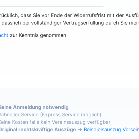
rücklich, dass Sie vor Ende der Widerrufsfrist mit der Ausf
, dass ich bei vollständiger Vertragserfüllung durch Sie mei
echt
zur Kenntnis genommen
Keine Anmeldung notwendig
Schneller Service (Express Service möglich)
Keine Kosten falls kein Vereinsauszug verfügbar
Original rechtskräftige Auszüge
→
Beispielsauszug Versein