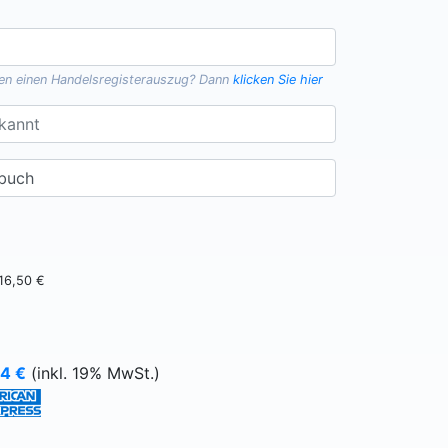
gen einen
Handelsregisterauszug
? Dann
klicken Sie hier
16,50 €
64
€
(inkl. 19% MwSt.)