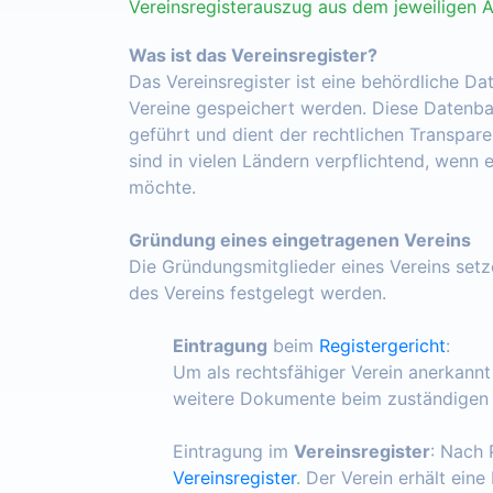
Vereinsregisterauszug aus dem jeweiligen 
Was ist das Vereinsregister?
Das Vereinsregister ist eine behördliche Da
Vereine gespeichert werden. Diese Datenba
geführt und dient der rechtlichen Transpar
sind in vielen Ländern verpflichtend, wenn 
möchte.
Gründung eines eingetragenen Vereins
Die Gründungsmitglieder eines Vereins set
des Vereins festgelegt werden.
Eintragung
beim
Registergericht
:
Um als rechtsfähiger Verein anerkann
weitere Dokumente beim zuständigen R
Eintragung im
Vereinsregister
: Nach 
Vereinsregister
. Der Verein erhält ein