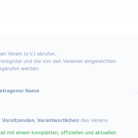
en Verein (e.V.) abrufen.
insregister und die von den Vereinen eingereichten
abgerufen werden.
getragener Name
r
Vorsitzenden, Verantwortlichen
des Vereins
ail mit einem kompletten, offiziellen und aktuellen