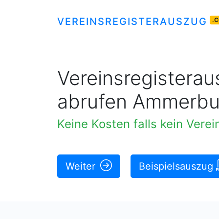
VEREINSREGISTERAUSZUG
.
Vereinsregisteraus
abrufen Ammerb
Keine Kosten falls kein Vere
Weiter
Beispielsauszug