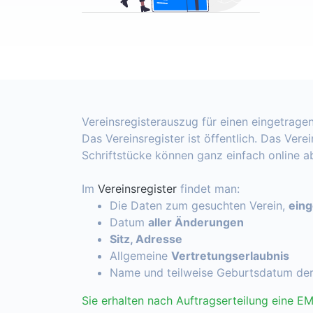
Vereinsregisterauszug für einen eingetragen
Das Vereinsregister ist öffentlich. Das Vere
Schriftstücke können ganz einfach online 
Im
Vereinsregister
findet man:
Die Daten zum gesuchten Verein,
ein
Datum
aller Änderungen
Sitz, Adresse
Allgemeine
Vertretungserlaubnis
Name und teilweise Geburtsdatum de
Sie erhalten nach Auftragserteilung eine EM