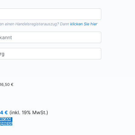
gen einen
Handelsregisterauszug
? Dann
klicken Sie hier
16,50 €
64
€
(inkl. 19% MwSt.)