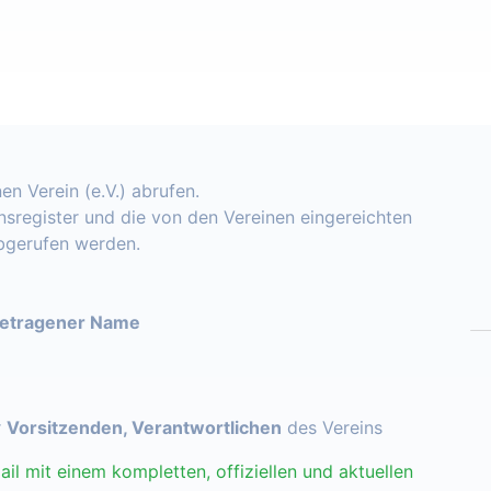
en Verein (e.V.) abrufen.
insregister und die von den Vereinen eingereichten
abgerufen werden.
getragener Name
r
Vorsitzenden, Verantwortlichen
des Vereins
ail mit einem kompletten, offiziellen und aktuellen