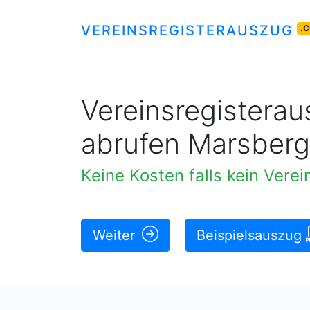
VEREINSREGISTERAUSZUG
.
Vereinsregisteraus
abrufen Marsberg
Original rechtskräftige A
|
Weiter
Beispielsauszug