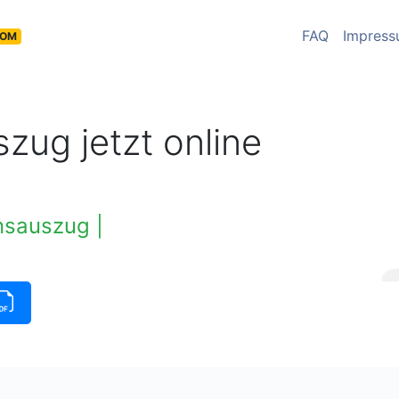
FAQ
Impres
COM
zug jetzt online