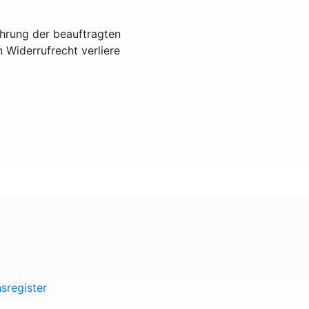
ührung der beauftragten
n Widerrufrecht verliere
sregister