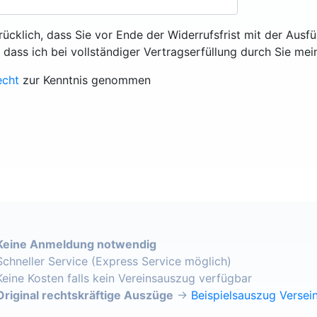
rücklich, dass Sie vor Ende der Widerrufsfrist mit der Ausf
, dass ich bei vollständiger Vertragserfüllung durch Sie mei
echt
zur Kenntnis genommen
Keine Anmeldung notwendig
Schneller Service (Express Service möglich)
Keine Kosten falls kein Vereinsauszug verfügbar
Original rechtskräftige Auszüge
→
Beispielsauszug Versein