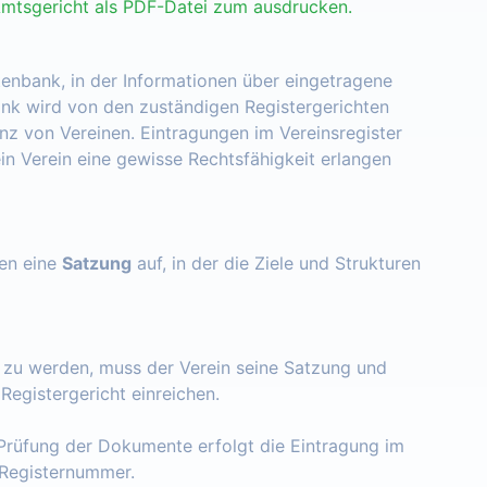
Amtsgericht als PDF-Datei zum ausdrucken.
tenbank, in der Informationen über eingetragene
nk wird von den zuständigen Registergerichten
enz von Vereinen. Eintragungen im Vereinsregister
ein Verein eine gewisse Rechtsfähigkeit erlangen
zen eine
Satzung
auf, in der die Ziele und Strukturen
t zu werden, muss der Verein seine Satzung und
egistergericht einreichen.
Prüfung der Dokumente erfolgt die Eintragung im
e Registernummer.