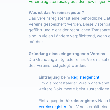
Vereinsregisterauszug aus dem jeweiligen 
Was ist das Vereinsregister?
Das Vereinsregister ist eine behördliche Da
Vereine gespeichert werden. Diese Datenba
geführt und dient der rechtlichen Transpar
sind in vielen Ländern verpflichtend, wenn 
möchte.
Gründung eines eingetragenen Vereins
Die Gründungsmitglieder eines Vereins set
des Vereins festgelegt werden.
Eintragung
beim
Registergericht
:
Um als rechtsfähiger Verein anerkann
weitere Dokumente beim zuständigen R
Eintragung im
Vereinsregister
: Nach 
Vereinsregister
. Der Verein erhält ein