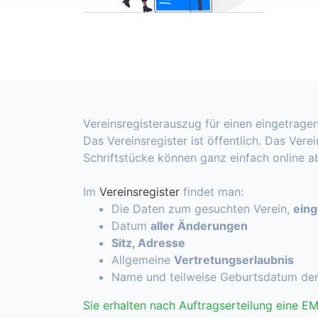
Vereinsregisterauszug für einen eingetragen
Das Vereinsregister ist öffentlich. Das Vere
Schriftstücke können ganz einfach online 
Im
Vereinsregister
findet man:
Die Daten zum gesuchten Verein,
ein
Datum
aller Änderungen
Sitz, Adresse
Allgemeine
Vertretungserlaubnis
Name und teilweise Geburtsdatum de
Sie erhalten nach Auftragserteilung eine EM