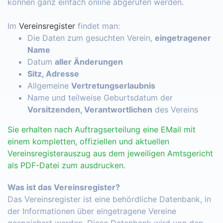
können ganz einfach online abgerufen werden.
Im
Vereinsregister
findet man:
Die Daten zum gesuchten Verein,
eingetragener
Name
Datum
aller Änderungen
Sitz, Adresse
Allgemeine
Vertretungserlaubnis
Name und teilweise Geburtsdatum der
Vorsitzenden, Verantwortlichen
des Vereins
Sie erhalten nach Auftragserteilung eine EMail mit
einem kompletten, offiziellen und aktuellen
Vereinsregisterauszug aus dem jeweiligen Amtsgericht
als PDF-Datei zum ausdrucken.
Was ist das Vereinsregister?
Das Vereinsregister ist eine behördliche Datenbank, in
der Informationen über eingetragene Vereine
gespeichert werden. Diese Datenbank wird von den