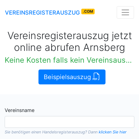
.COM
VEREINSREGISTERAUSZUG
Vereinsregisterauszug jetzt
online abrufen Arnsberg
Keine Kosten falls kein Vereinsauszug verfügbar
Beispielsauszug
Vereinsname
Sie benötigen einen
Handelsregisterauszug
? Dann
klicken Sie hier