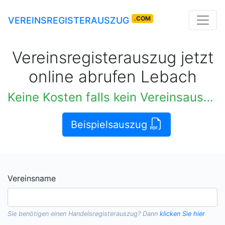
.COM
VEREINSREGISTERAUSZUG
Vereinsregisterauszug jetzt
online abrufen Lebach
Keine Kosten falls kein Vereinsauszug verfügbar
Beispielsauszug
Vereinsname
Sie benötigen einen
Handelsregisterauszug
? Dann
klicken Sie hier