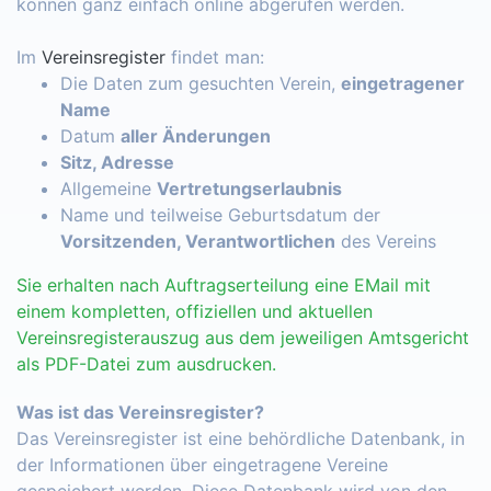
können ganz einfach online abgerufen werden.
Im
Vereinsregister
findet man:
Die Daten zum gesuchten Verein,
eingetragener
Name
Datum
aller Änderungen
Sitz, Adresse
Allgemeine
Vertretungserlaubnis
Name und teilweise Geburtsdatum der
Vorsitzenden, Verantwortlichen
des Vereins
Sie erhalten nach Auftragserteilung eine EMail mit
einem kompletten, offiziellen und aktuellen
Vereinsregisterauszug aus dem jeweiligen Amtsgericht
als PDF-Datei zum ausdrucken.
Was ist das Vereinsregister?
Das Vereinsregister ist eine behördliche Datenbank, in
der Informationen über eingetragene Vereine
gespeichert werden. Diese Datenbank wird von den