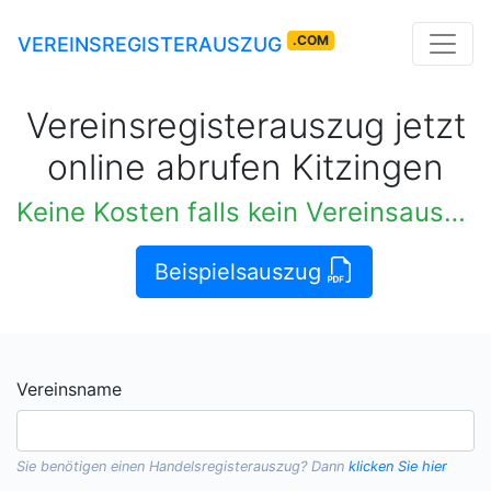
.COM
VEREINSREGISTERAUSZUG
Vereinsregisterauszug jetzt
online abrufen Kitzingen
Keine Kosten falls kein Vereinsauszug verfügbar
Beispielsauszug
Vereinsname
Sie benötigen einen
Handelsregisterauszug
? Dann
klicken Sie hier