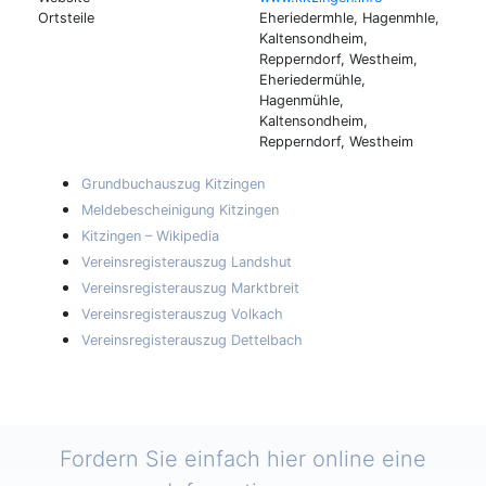
Ortsteile
Eheriedermhle, Hagenmhle,
Kaltensondheim,
Repperndorf, Westheim,
Eheriedermühle,
Hagenmühle,
Kaltensondheim,
Repperndorf, Westheim
Grundbuchauszug Kitzingen
Meldebescheinigung Kitzingen
Kitzingen – Wikipedia
Vereinsregisterauszug Landshut
Vereinsregisterauszug Marktbreit
Vereinsregisterauszug Volkach
Vereinsregisterauszug Dettelbach
Fordern Sie einfach hier online eine