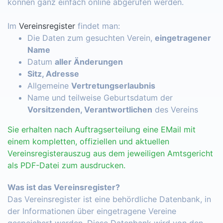
können ganz einfach online abgerufen werden.
Im
Vereinsregister
findet man:
Die Daten zum gesuchten Verein,
eingetragener
Name
Datum
aller Änderungen
Sitz, Adresse
Allgemeine
Vertretungserlaubnis
Name und teilweise Geburtsdatum der
Vorsitzenden, Verantwortlichen
des Vereins
Sie erhalten nach Auftragserteilung eine EMail mit
einem kompletten, offiziellen und aktuellen
Vereinsregisterauszug aus dem jeweiligen Amtsgericht
als PDF-Datei zum ausdrucken.
Was ist das Vereinsregister?
Das Vereinsregister ist eine behördliche Datenbank, in
der Informationen über eingetragene Vereine
gespeichert werden. Diese Datenbank wird von den