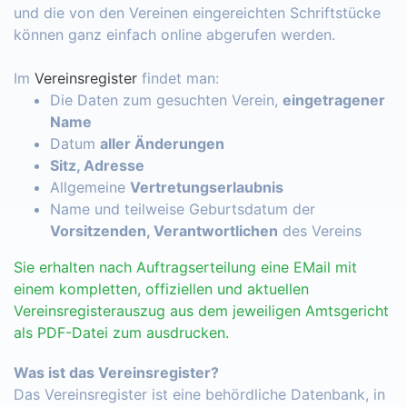
und die von den Vereinen eingereichten Schriftstücke
können ganz einfach online abgerufen werden.
Im
Vereinsregister
findet man:
Die Daten zum gesuchten Verein,
eingetragener
Name
Datum
aller Änderungen
Sitz, Adresse
Allgemeine
Vertretungserlaubnis
Name und teilweise Geburtsdatum der
Vorsitzenden, Verantwortlichen
des Vereins
Sie erhalten nach Auftragserteilung eine EMail mit
einem kompletten, offiziellen und aktuellen
Vereinsregisterauszug aus dem jeweiligen Amtsgericht
als PDF-Datei zum ausdrucken.
Was ist das Vereinsregister?
Das Vereinsregister ist eine behördliche Datenbank, in