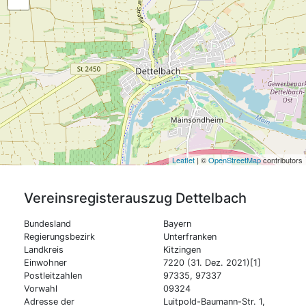
Leaflet
| ©
OpenStreetMap
contributors
Vereinsregisterauszug
Dettelbach
Bundesland
Bayern
Regierungsbezirk
Unterfranken
Landkreis
Kitzingen
Einwohner
7220 (31. Dez. 2021)[1]
Postleitzahlen
97335, 97337
Vorwahl
09324
Adresse der
Luitpold-Baumann-Str. 1,