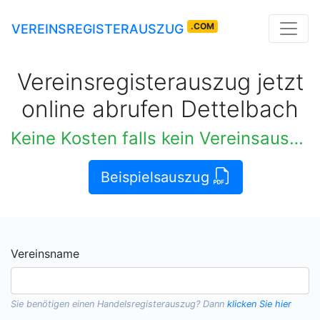
.COM
VEREINSREGISTERAUSZUG
Vereinsregisterauszug jetzt
online abrufen Dettelbach
Keine Kosten falls kein Vereinsauszug verfügbar
Beispielsauszug
Vereinsname
Sie benötigen einen
Handelsregisterauszug
? Dann
klicken Sie hier