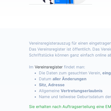
Vereinsregisterauszug für einen eingetragen
Das Vereinsregister ist öffentlich. Das Vere
Schriftstücke können ganz einfach online 
Im
Vereinsregister
findet man:
Die Daten zum gesuchten Verein,
ein
Datum
aller Änderungen
Sitz, Adresse
Allgemeine
Vertretungserlaubnis
Name und teilweise Geburtsdatum de
Sie erhalten nach Auftragserteilung eine EM