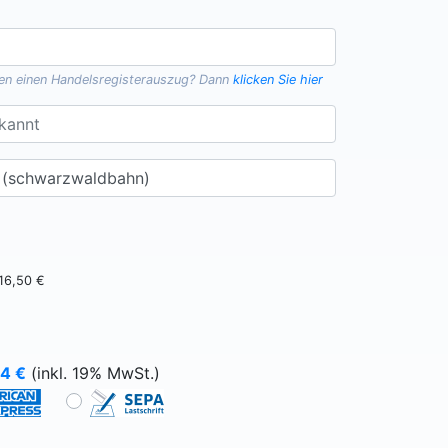
gen einen
Handelsregisterauszug
? Dann
klicken Sie hier
16,50 €
64
€
(inkl. 19% MwSt.)