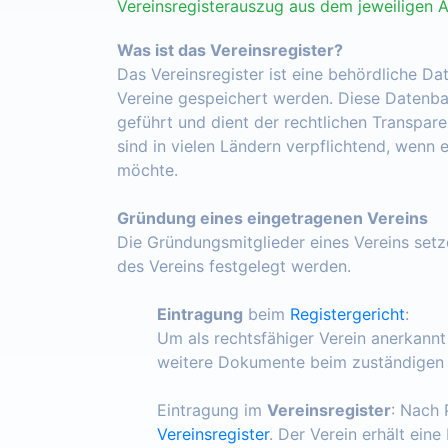
Vereinsregisterauszug aus dem jeweiligen 
Was ist das Vereinsregister?
Das Vereinsregister ist eine behördliche Da
Vereine gespeichert werden. Diese Datenba
geführt und dient der rechtlichen Transpar
sind in vielen Ländern verpflichtend, wenn 
möchte.
Gründung eines eingetragenen Vereins
Die Gründungsmitglieder eines Vereins set
des Vereins festgelegt werden.
Eintragung
beim
Registergericht
:
Um als rechtsfähiger Verein anerkann
weitere Dokumente beim zuständigen R
Eintragung im
Vereinsregister
: Nach 
Vereinsregister
. Der Verein erhält ein