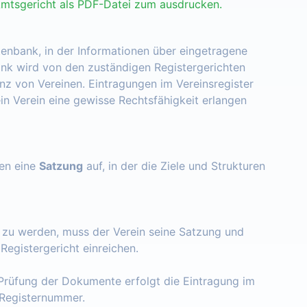
Amtsgericht als PDF-Datei zum ausdrucken.
tenbank, in der Informationen über eingetragene
nk wird von den zuständigen Registergerichten
enz von Vereinen. Eintragungen im Vereinsregister
ein Verein eine gewisse Rechtsfähigkeit erlangen
zen eine
Satzung
auf, in der die Ziele und Strukturen
t zu werden, muss der Verein seine Satzung und
egistergericht einreichen.
Prüfung der Dokumente erfolgt die Eintragung im
e Registernummer.