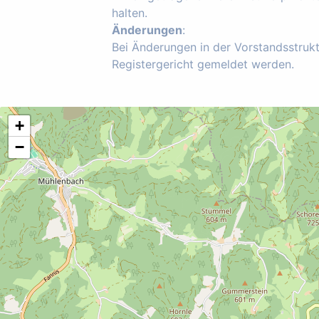
halten.
Änderungen
:
Bei Änderungen in der Vorstandsstruk
Registergericht gemeldet werden.
+
−