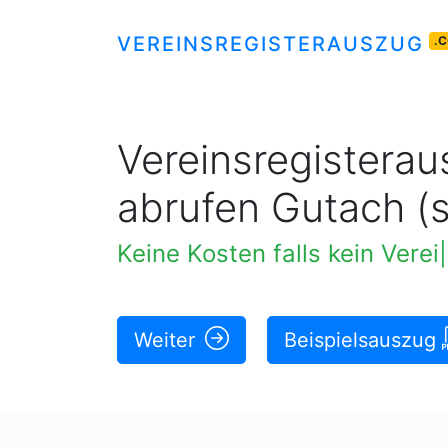
VEREINSREGISTERAUSZUG
.
Vereinsregisteraus
abrufen Gutach 
Keine Kosten falls kein Vere
Weiter
Beispielsauszug