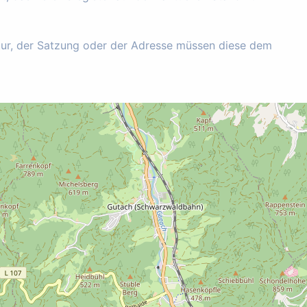
tur, der Satzung oder der Adresse müssen diese dem