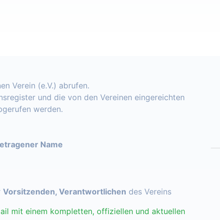
en Verein (e.V.) abrufen.
insregister und die von den Vereinen eingereichten
abgerufen werden.
getragener Name
r
Vorsitzenden, Verantwortlichen
des Vereins
ail mit einem kompletten, offiziellen und aktuellen