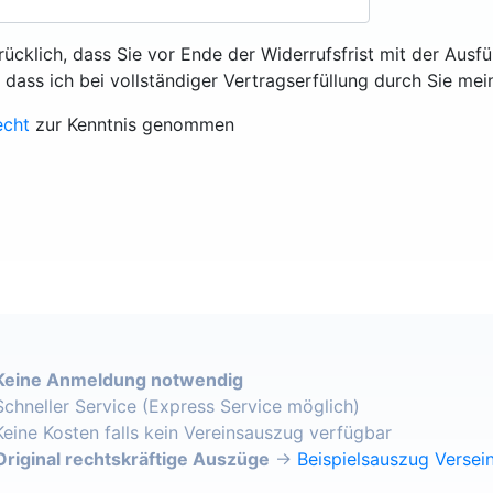
rücklich, dass Sie vor Ende der Widerrufsfrist mit der Ausf
, dass ich bei vollständiger Vertragserfüllung durch Sie mei
echt
zur Kenntnis genommen
Keine Anmeldung notwendig
Schneller Service (Express Service möglich)
Keine Kosten falls kein Vereinsauszug verfügbar
Original rechtskräftige Auszüge
→
Beispielsauszug Versein