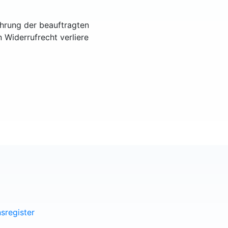
ührung der beauftragten
n Widerrufrecht verliere
sregister