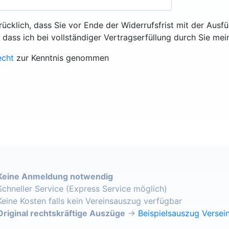
rücklich, dass Sie vor Ende der Widerrufsfrist mit der Ausf
, dass ich bei vollständiger Vertragserfüllung durch Sie mei
echt
zur Kenntnis genommen
Keine Anmeldung notwendig
Schneller Service (Express Service möglich)
Keine Kosten falls kein Vereinsauszug verfügbar
Original rechtskräftige Auszüge
→
Beispielsauszug Versein