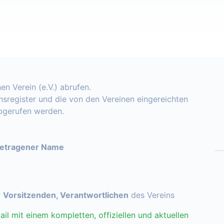
en Verein (e.V.) abrufen.
insregister und die von den Vereinen eingereichten
abgerufen werden.
getragener Name
r
Vorsitzenden, Verantwortlichen
des Vereins
ail mit einem kompletten, offiziellen und aktuellen