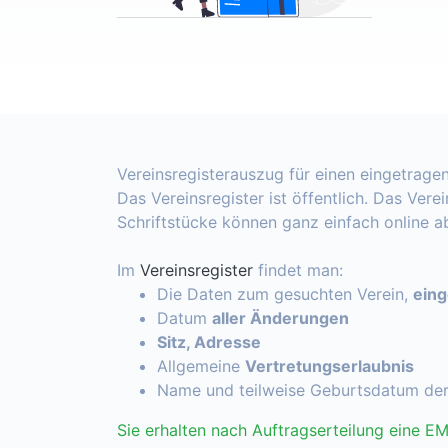
Vereinsregisterauszug für einen eingetragen
Das Vereinsregister ist öffentlich. Das Vere
Schriftstücke können ganz einfach online 
Im
Vereinsregister
findet man:
Die Daten zum gesuchten Verein,
ein
Datum
aller Änderungen
Sitz, Adresse
Allgemeine
Vertretungserlaubnis
Name und teilweise Geburtsdatum de
Sie erhalten nach Auftragserteilung eine EM