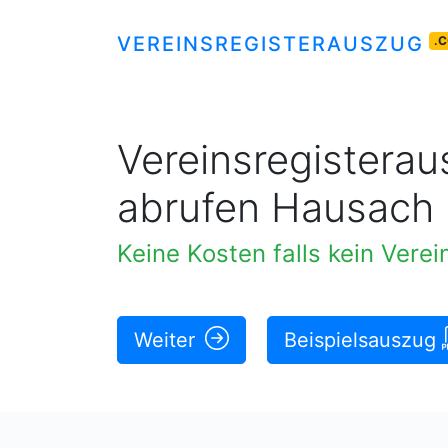
VEREINSREGISTERAUSZUG
.
Vereinsregisteraus
abrufen Hausach
Keine Kosten falls
|
Weiter
Beispielsauszug