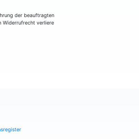
ührung der beauftragten
n Widerrufrecht verliere
sregister