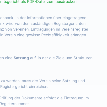
Amtsgericht als PDF-Datei zum ausdrucken.
tenbank, in der Informationen über eingetragene
nk wird von den zuständigen Registergerichten
enz von Vereinen. Eintragungen im Vereinsregister
ein Verein eine gewisse Rechtsfähigkeit erlangen
zen eine
Satzung
auf, in der die Ziele und Strukturen
t zu werden, muss der Verein seine Satzung und
egistergericht einreichen.
Prüfung der Dokumente erfolgt die Eintragung im
e Registernummer.