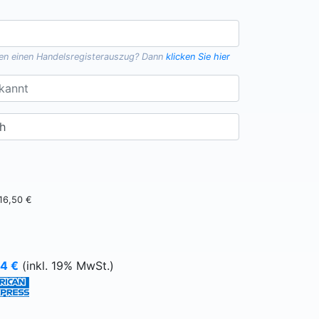
gen einen
Handelsregisterauszug
? Dann
klicken Sie hier
16,50 €
64
€
(inkl. 19% MwSt.)