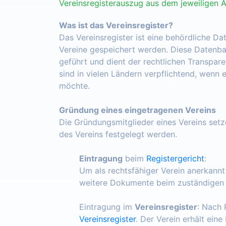
Vereinsregisterauszug aus dem jeweiligen 
Was ist das Vereinsregister?
Das Vereinsregister ist eine behördliche Da
Vereine gespeichert werden. Diese Datenba
geführt und dient der rechtlichen Transpar
sind in vielen Ländern verpflichtend, wenn 
möchte.
Gründung eines eingetragenen Vereins
Die Gründungsmitglieder eines Vereins set
des Vereins festgelegt werden.
Eintragung
beim
Registergericht
:
Um als rechtsfähiger Verein anerkann
weitere Dokumente beim zuständigen R
Eintragung im
Vereinsregister
: Nach 
Vereinsregister
. Der Verein erhält ein