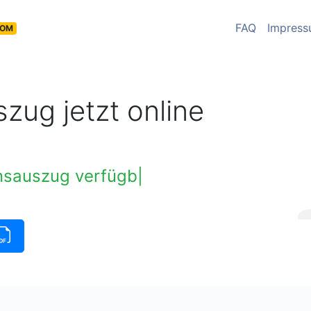
FAQ
Impres
COM
zug jetzt online