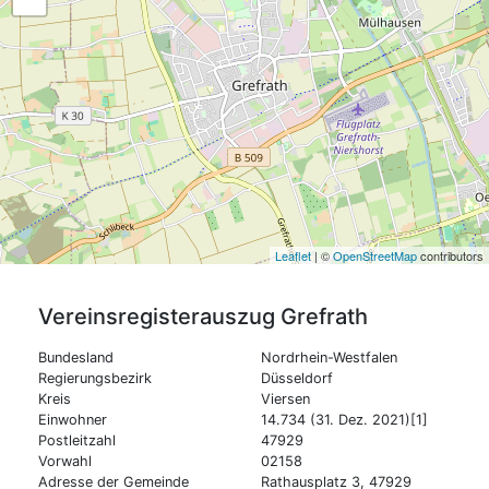
Leaflet
| ©
OpenStreetMap
contributors
Vereinsregisterauszug
Grefrath
Bundesland
Nordrhein-Westfalen
Regierungsbezirk
Düsseldorf
Kreis
Viersen
Einwohner
14.734 (31. Dez. 2021)[1]
Postleitzahl
47929
Vorwahl
02158
Adresse der Gemeinde
Rathausplatz 3, 47929