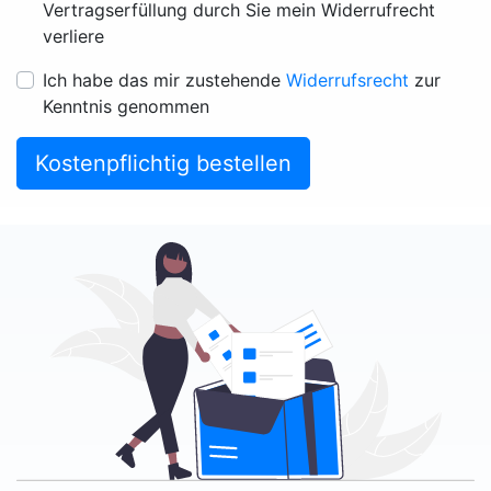
Vertragserfüllung durch Sie mein Widerrufrecht
verliere
Ich habe das mir zustehende
Widerrufsrecht
zur
Kenntnis genommen
Kostenpflichtig bestellen