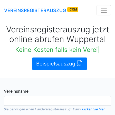
.COM
VEREINSREGISTERAUSZUG
Vereinsregisterauszug jetzt
online abrufen Wuppertal
Keine Kosten falls kein Vereinsauszug verf
Beispielsauszug
Vereinsname
Sie benötigen einen
Handelsregisterauszug
? Dann
klicken Sie hier