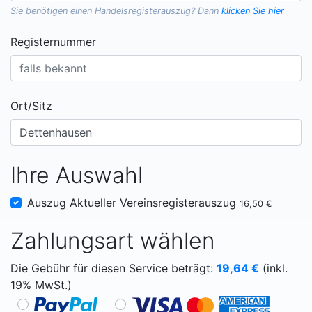
Sie benötigen einen
Handelsregisterauszug
? Dann
klicken Sie hier
Registernummer
Ort/Sitz
Ihre Auswahl
Auszug Aktueller Vereinsregisterauszug
16,50 €
Zahlungsart wählen
Die Gebühr für diesen Service beträgt:
19,64
€
(inkl.
19% MwSt.)