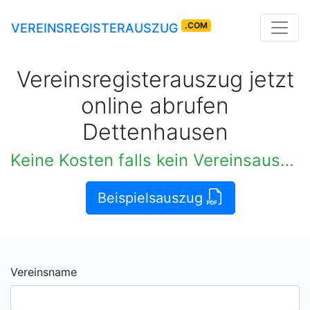
.COM
VEREINSREGISTERAUSZUG
Vereinsregisterauszug jetzt
online abrufen
Dettenhausen
Keine Kosten falls kein Vereinsauszug verfügbar
Beispielsauszug
Vereinsname