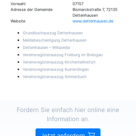
Vorwahl
07157
Adresse der Gemeinde
Bismarckstraße 7, 72135
Dettenhausen
Website
www.dettenhausen.de
Grundbuchauszug Dettenhausen
Meldebescheinigung Dettenhausen
Dettenhausen – Wikipedia
Vereinsregisterauszug Freiburg im Breisgau
Vereinsregisterauszug Kirchentellinsfurt
Vereinsregisterauszug Kusterdingen
Vereinsregisterauszug Ammerbuch
Fordern Sie einfach hier online eine
Information an.
Jetzt anfordern