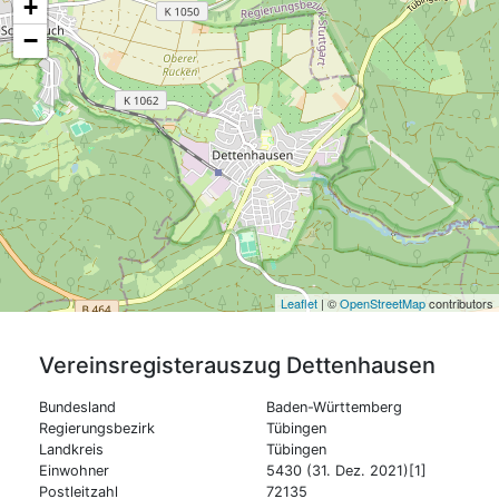
+
−
Leaflet
| ©
OpenStreetMap
contributors
Vereinsregisterauszug
Dettenhausen
Bundesland
Baden-Württemberg
Regierungsbezirk
Tübingen
Landkreis
Tübingen
Einwohner
5430 (31. Dez. 2021)[1]
Postleitzahl
72135