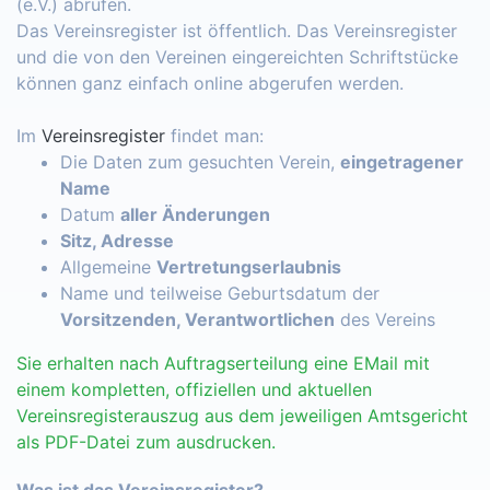
(e.V.) abrufen.
Das Vereinsregister ist öffentlich. Das Vereinsregister
und die von den Vereinen eingereichten Schriftstücke
können ganz einfach online abgerufen werden.
Im
Vereinsregister
findet man:
Die Daten zum gesuchten Verein,
eingetragener
Name
Datum
aller Änderungen
Sitz, Adresse
Allgemeine
Vertretungserlaubnis
Name und teilweise Geburtsdatum der
Vorsitzenden, Verantwortlichen
des Vereins
Sie erhalten nach Auftragserteilung eine EMail mit
einem kompletten, offiziellen und aktuellen
Vereinsregisterauszug aus dem jeweiligen Amtsgericht
als PDF-Datei zum ausdrucken.
Was ist das Vereinsregister?