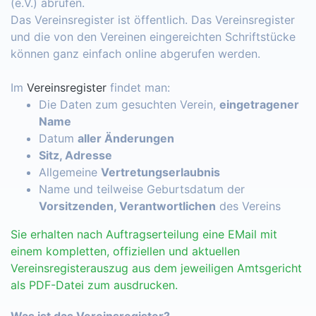
(e.V.) abrufen.
Das Vereinsregister ist öffentlich. Das Vereinsregister
und die von den Vereinen eingereichten Schriftstücke
können ganz einfach online abgerufen werden.
Im
Vereinsregister
findet man:
Die Daten zum gesuchten Verein,
eingetragener
Name
Datum
aller Änderungen
Sitz, Adresse
Allgemeine
Vertretungserlaubnis
Name und teilweise Geburtsdatum der
Vorsitzenden, Verantwortlichen
des Vereins
Sie erhalten nach Auftragserteilung eine EMail mit
einem kompletten, offiziellen und aktuellen
Vereinsregisterauszug aus dem jeweiligen Amtsgericht
als PDF-Datei zum ausdrucken.
Was ist das Vereinsregister?