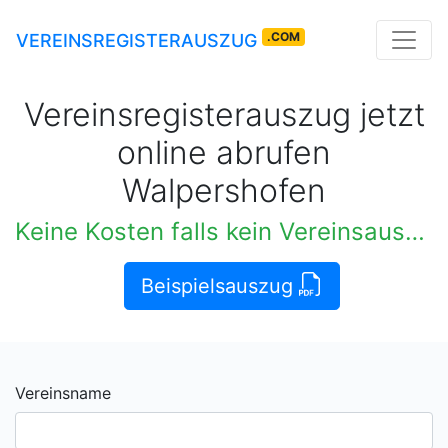
.COM
VEREINSREGISTERAUSZUG
Vereinsregisterauszug jetzt
online abrufen
Walpershofen
Keine Kosten falls kein Vereinsauszug verfügbar
Beispielsauszug
Vereinsname