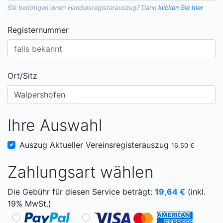
Sie benötigen einen
Handelsregisterauszug
? Dann
klicken Sie hier
Registernummer
Ort/Sitz
Ihre Auswahl
Auszug Aktueller Vereinsregisterauszug
16,50 €
Zahlungsart wählen
Die Gebühr für diesen Service beträgt:
19,64
€
(inkl.
19% MwSt.)