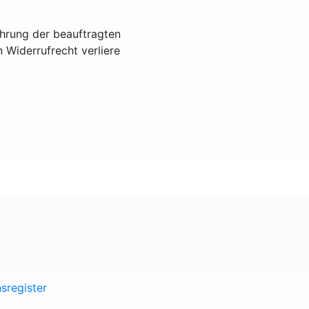
ührung der beauftragten
n Widerrufrecht verliere
sregister