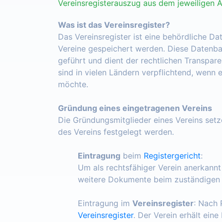
Vereinsregisterauszug aus dem jeweiligen 
Was ist das Vereinsregister?
Das Vereinsregister ist eine behördliche Da
Vereine gespeichert werden. Diese Datenba
geführt und dient der rechtlichen Transpar
sind in vielen Ländern verpflichtend, wenn 
möchte.
Gründung eines eingetragenen Vereins
Die Gründungsmitglieder eines Vereins set
des Vereins festgelegt werden.
Eintragung
beim
Registergericht
:
Um als rechtsfähiger Verein anerkann
weitere Dokumente beim zuständigen R
Eintragung im
Vereinsregister
: Nach 
Vereinsregister
. Der Verein erhält ein