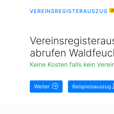
VEREINSREGISTERAUSZUG
.
Vereinsregisteraus
abrufen Waldfeuc
Keine Kosten falls kein Vere
Weiter
Beispielsauszug