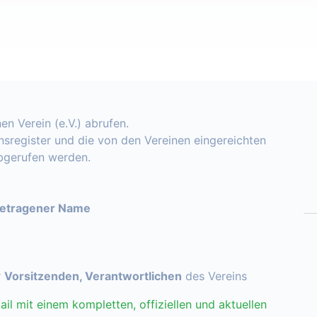
en Verein (e.V.) abrufen.
insregister und die von den Vereinen eingereichten
abgerufen werden.
getragener Name
r
Vorsitzenden, Verantwortlichen
des Vereins
ail mit einem kompletten, offiziellen und aktuellen