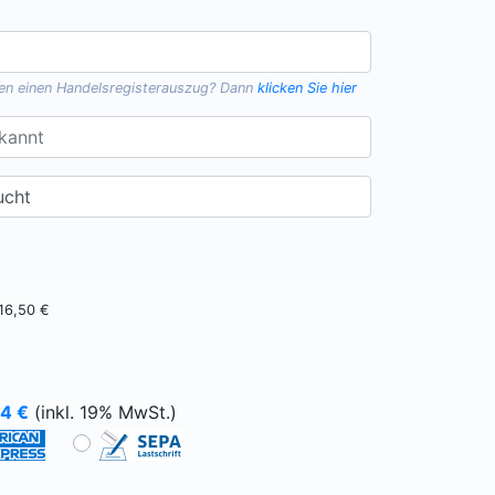
gen einen
Handelsregisterauszug
? Dann
klicken Sie hier
16,50 €
64
€
(inkl. 19% MwSt.)