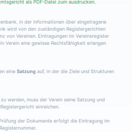
Amtsgericht als PDF-Datei zum ausdrucken.
tenbank, in der Informationen über eingetragene
nk wird von den zuständigen Registergerichten
enz von Vereinen. Eintragungen im Vereinsregister
ein Verein eine gewisse Rechtsfähigkeit erlangen
zen eine
Satzung
auf, in der die Ziele und Strukturen
t zu werden, muss der Verein seine Satzung und
egistergericht einreichen.
Prüfung der Dokumente erfolgt die Eintragung im
e Registernummer.