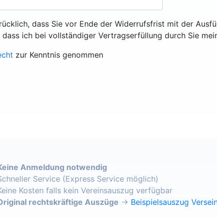
rücklich, dass Sie vor Ende der Widerrufsfrist mit der Ausf
, dass ich bei vollständiger Vertragserfüllung durch Sie mei
echt
zur Kenntnis genommen
Keine Anmeldung notwendig
Schneller Service (Express Service möglich)
Keine Kosten falls kein Vereinsauszug verfügbar
Original rechtskräftige Auszüge
→
Beispielsauszug Versein