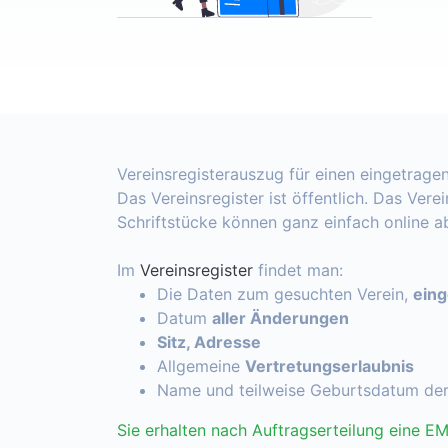
Vereinsregisterauszug für einen eingetragen
Das Vereinsregister ist öffentlich. Das Vere
Schriftstücke können ganz einfach online 
Im
Vereinsregister
findet man:
Die Daten zum gesuchten Verein,
ein
Datum
aller Änderungen
Sitz, Adresse
Allgemeine
Vertretungserlaubnis
Name und teilweise Geburtsdatum de
Sie erhalten nach Auftragserteilung eine EM