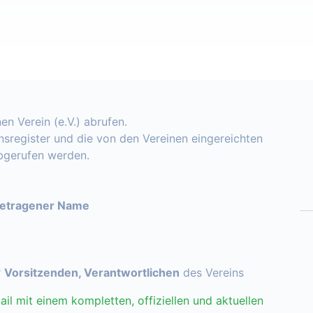
en Verein (e.V.) abrufen.
insregister und die von den Vereinen eingereichten
abgerufen werden.
getragener Name
r
Vorsitzenden, Verantwortlichen
des Vereins
ail mit einem kompletten, offiziellen und aktuellen