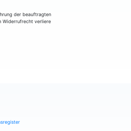
ührung der beauftragten
n Widerrufrecht verliere
sregister