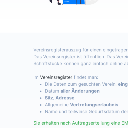
Vereinsregisterauszug für einen eingetragen
Das Vereinsregister ist öffentlich. Das Vere
Schriftstücke können ganz einfach online 
Im
Vereinsregister
findet man:
Die Daten zum gesuchten Verein,
ein
Datum
aller Änderungen
Sitz, Adresse
Allgemeine
Vertretungserlaubnis
Name und teilweise Geburtsdatum de
Sie erhalten nach Auftragserteilung eine EM