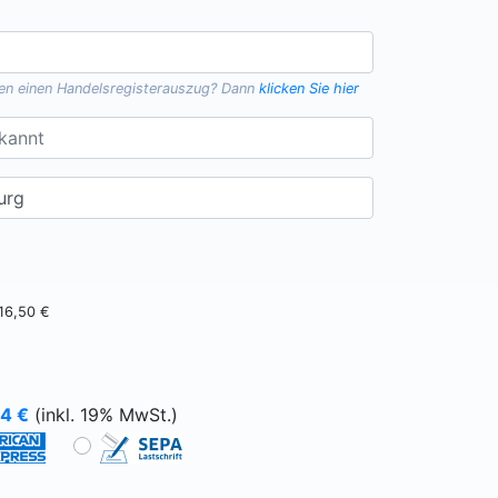
gen einen
Handelsregisterauszug
? Dann
klicken Sie hier
16,50 €
64
€
(inkl. 19% MwSt.)