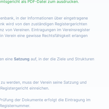
Amtsgericht als PDF-Datei zum ausdrucken.
tenbank, in der Informationen über eingetragene
nk wird von den zuständigen Registergerichten
enz von Vereinen. Eintragungen im Vereinsregister
ein Verein eine gewisse Rechtsfähigkeit erlangen
zen eine
Satzung
auf, in der die Ziele und Strukturen
t zu werden, muss der Verein seine Satzung und
egistergericht einreichen.
Prüfung der Dokumente erfolgt die Eintragung im
e Registernummer.