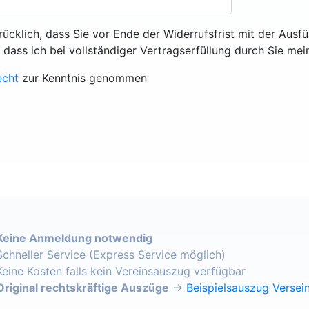
rücklich, dass Sie vor Ende der Widerrufsfrist mit der Ausf
, dass ich bei vollständiger Vertragserfüllung durch Sie mei
echt
zur Kenntnis genommen
Keine Anmeldung notwendig
Schneller Service (Express Service möglich)
Keine Kosten falls kein Vereinsauszug verfügbar
Original rechtskräftige Auszüge
→
Beispielsauszug Versein