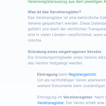
Vereinsregisterauszug aus dem jeweiligen 
Was ist das Vereinsregister?
Das Vereinsregister ist eine behördliche Da
Vereine gespeichert werden. Diese Datenba
geführt und dient der rechtlichen Transpar
sind in vielen Ländern verpflichtend, wenn 
möchte.
Gründung eines eingetragenen Vereins
Die Gründungsmitglieder eines Vereins set
des Vereins festgelegt werden.
Eintragung
beim
Registergericht
:
Um als rechtsfähiger Verein anerkann
weitere Dokumente beim zuständigen R
Eintragung im
Vereinsregister
: Nach 
Vereinsregister
. Der Verein erhält ein