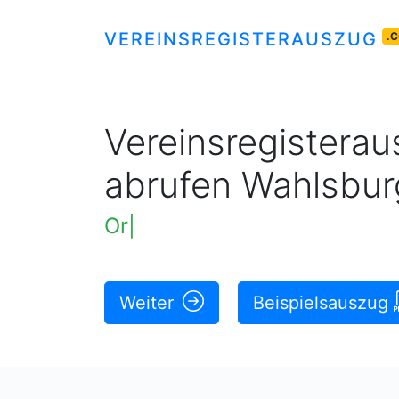
VEREINSREGISTERAUSZUG
.
Vereinsregisteraus
abrufen Wahlsbur
Original rechtskräftige Ausz
Weiter
Beispielsauszug