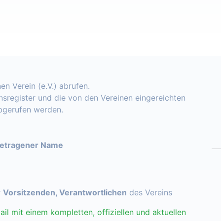
en Verein (e.V.) abrufen.
insregister und die von den Vereinen eingereichten
abgerufen werden.
getragener Name
r
Vorsitzenden, Verantwortlichen
des Vereins
ail mit einem kompletten, offiziellen und aktuellen