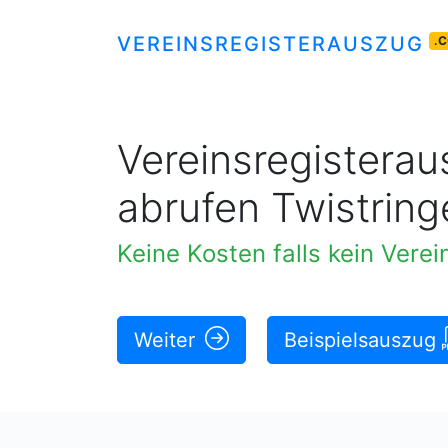
VEREINSREGISTERAUSZUG
.
Vereinsregisteraus
abrufen Twistring
Keine Kosten falls kein Vere
Weiter
Beispielsauszug