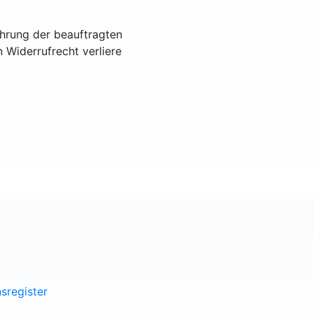
ührung der beauftragten
n Widerrufrecht verliere
sregister