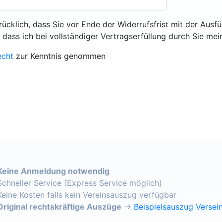
rücklich, dass Sie vor Ende der Widerrufsfrist mit der Ausf
, dass ich bei vollständiger Vertragserfüllung durch Sie mei
echt
zur Kenntnis genommen
Keine Anmeldung notwendig
Schneller Service (Express Service möglich)
Keine Kosten falls kein Vereinsauszug verfügbar
Original rechtskräftige Auszüge
→
Beispielsauszug Versein