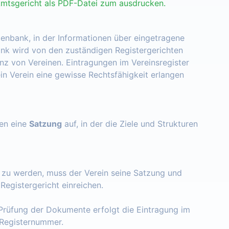
Amtsgericht als PDF-Datei zum ausdrucken.
tenbank, in der Informationen über eingetragene
nk wird von den zuständigen Registergerichten
enz von Vereinen. Eintragungen im Vereinsregister
ein Verein eine gewisse Rechtsfähigkeit erlangen
zen eine
Satzung
auf, in der die Ziele und Strukturen
t zu werden, muss der Verein seine Satzung und
egistergericht einreichen.
Prüfung der Dokumente erfolgt die Eintragung im
e Registernummer.