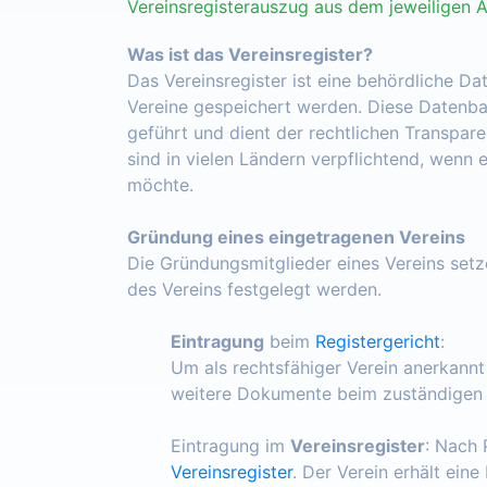
Vereinsregisterauszug aus dem jeweiligen 
Was ist das Vereinsregister?
Das Vereinsregister ist eine behördliche Da
Vereine gespeichert werden. Diese Datenba
geführt und dient der rechtlichen Transpar
sind in vielen Ländern verpflichtend, wenn 
möchte.
Gründung eines eingetragenen Vereins
Die Gründungsmitglieder eines Vereins set
des Vereins festgelegt werden.
Eintragung
beim
Registergericht
:
Um als rechtsfähiger Verein anerkann
weitere Dokumente beim zuständigen R
Eintragung im
Vereinsregister
: Nach 
Vereinsregister
. Der Verein erhält ein