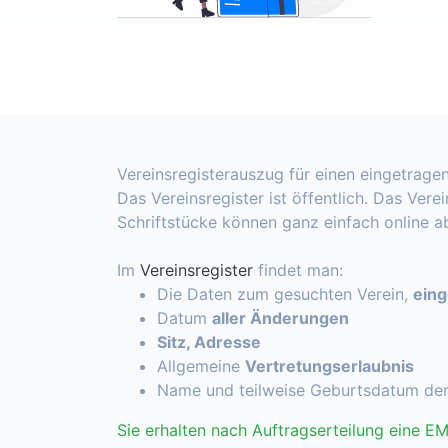
Vereinsregisterauszug für einen eingetragen
Das Vereinsregister ist öffentlich. Das Vere
Schriftstücke können ganz einfach online 
Im
Vereinsregister
findet man:
Die Daten zum gesuchten Verein,
ein
Datum
aller Änderungen
Sitz, Adresse
Allgemeine
Vertretungserlaubnis
Name und teilweise Geburtsdatum de
Sie erhalten nach Auftragserteilung eine EM