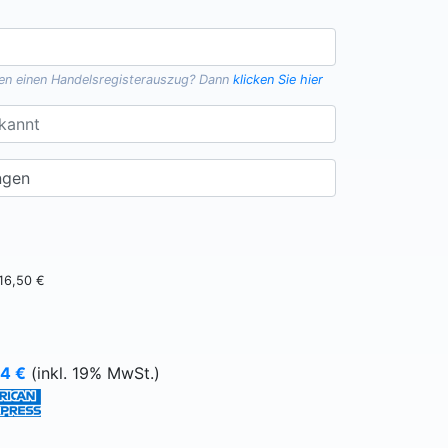
gen einen
Handelsregisterauszug
? Dann
klicken Sie hier
16,50 €
64
€
(inkl. 19% MwSt.)