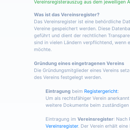
Vereinsregisterauszug aus dem jeweiligen 
Was ist das Vereinsregister?
Das Vereinsregister ist eine behördliche Da
Vereine gespeichert werden. Diese Datenba
geführt und dient der rechtlichen Transpar
sind in vielen Ländern verpflichtend, wenn 
möchte.
Gründung eines eingetragenen Vereins
Die Gründungsmitglieder eines Vereins set
des Vereins festgelegt werden.
Eintragung
beim
Registergericht
:
Um als rechtsfähiger Verein anerkann
weitere Dokumente beim zuständigen R
Eintragung im
Vereinsregister
: Nach 
Vereinsregister
. Der Verein erhält ein