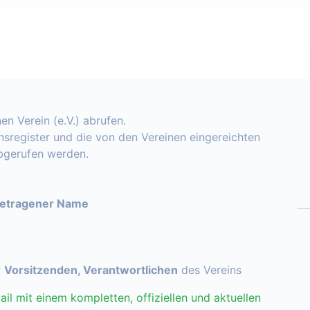
en Verein (e.V.) abrufen.
insregister und die von den Vereinen eingereichten
abgerufen werden.
getragener Name
r
Vorsitzenden, Verantwortlichen
des Vereins
ail mit einem kompletten, offiziellen und aktuellen