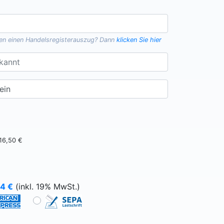
gen einen
Handelsregisterauszug
? Dann
klicken Sie hier
16,50 €
64
€
(inkl. 19% MwSt.)