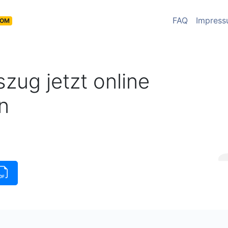
FAQ
Impres
COM
zug jetzt online
n