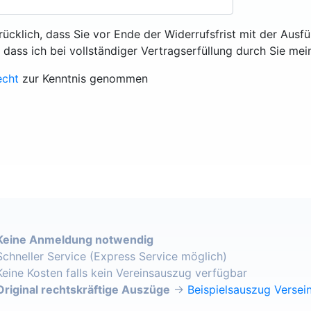
rücklich, dass Sie vor Ende der Widerrufsfrist mit der Ausf
, dass ich bei vollständiger Vertragserfüllung durch Sie mei
echt
zur Kenntnis genommen
Keine Anmeldung notwendig
Schneller Service (Express Service möglich)
Keine Kosten falls kein Vereinsauszug verfügbar
Original rechtskräftige Auszüge
→
Beispielsauszug Versein