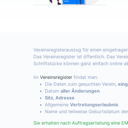
Vereinsregisterauszug für einen eingetragen
Das Vereinsregister ist öffentlich. Das Vere
Schriftstücke können ganz einfach online 
Im
Vereinsregister
findet man:
Die Daten zum gesuchten Verein,
ein
Datum
aller Änderungen
Sitz, Adresse
Allgemeine
Vertretungserlaubnis
Name und teilweise Geburtsdatum de
Sie erhalten nach Auftragserteilung eine EM