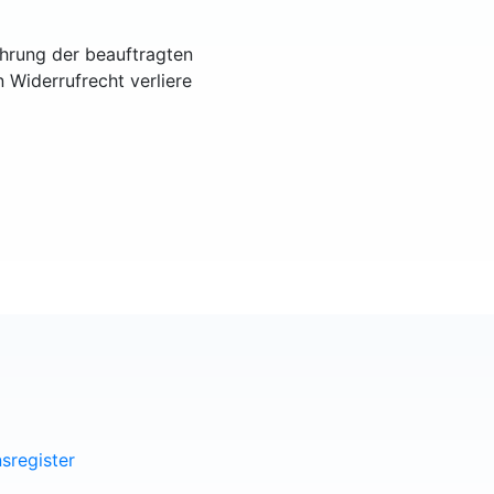
ührung der beauftragten
n Widerrufrecht verliere
sregister