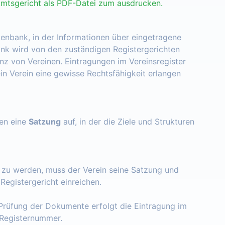
Amtsgericht als PDF-Datei zum ausdrucken.
tenbank, in der Informationen über eingetragene
nk wird von den zuständigen Registergerichten
enz von Vereinen. Eintragungen im Vereinsregister
ein Verein eine gewisse Rechtsfähigkeit erlangen
zen eine
Satzung
auf, in der die Ziele und Strukturen
t zu werden, muss der Verein seine Satzung und
egistergericht einreichen.
Prüfung der Dokumente erfolgt die Eintragung im
e Registernummer.