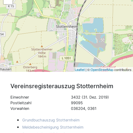
Leaflet
| ©
OpenStreetMap
contributors
Vereinsregisterauszug
Stotternheim
Einwohner
3432 (31. Dez. 2019)
Postleitzahl
99095
Vorwahlen
036204, 0361
Grundbuchauszug Stotternheim
Meldebescheinigung Stotternheim