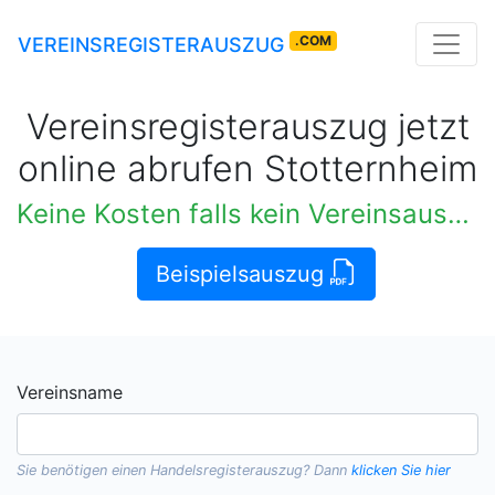
.COM
VEREINSREGISTERAUSZUG
Vereinsregisterauszug jetzt
online abrufen Stotternheim
Keine Kosten falls kein Vereinsauszug verfügbar
Beispielsauszug
Vereinsname
Sie benötigen einen
Handelsregisterauszug
? Dann
klicken Sie hier