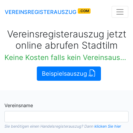
.COM
VEREINSREGISTERAUSZUG
Vereinsregisterauszug jetzt
online abrufen Stadtilm
Keine Kosten falls kein Vereinsauszug verfügbar
Beispielsauszug
Vereinsname
Sie benötigen einen
Handelsregisterauszug
? Dann
klicken Sie hier