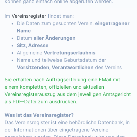
können ganz einfach online abgerufen werden.
Im
Vereinsregister
findet man:
Die Daten zum gesuchten Verein,
eingetragener
Name
Datum
aller Änderungen
Sitz, Adresse
Allgemeine
Vertretungserlaubnis
Name und teilweise Geburtsdatum der
Vorsitzenden, Verantwortlichen
des Vereins
Sie erhalten nach Auftragserteilung eine EMail mit
einem kompletten, offiziellen und aktuellen
Vereinsregisterauszug aus dem jeweiligen Amtsgericht
als PDF-Datei zum ausdrucken.
Was ist das Vereinsregister?
Das Vereinsregister ist eine behördliche Datenbank, in
der Informationen über eingetragene Vereine
gespeichert werden. Diese Datenbank wird von den