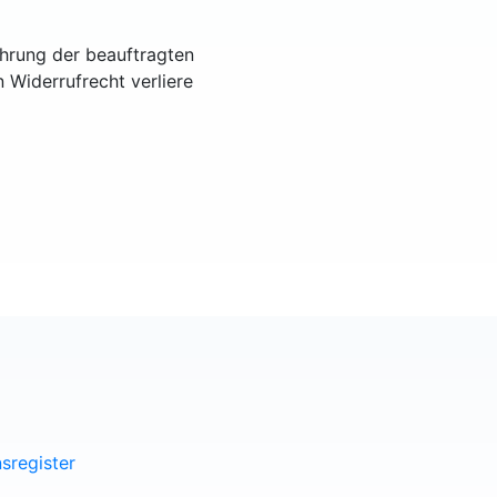
ührung der beauftragten
n Widerrufrecht verliere
sregister