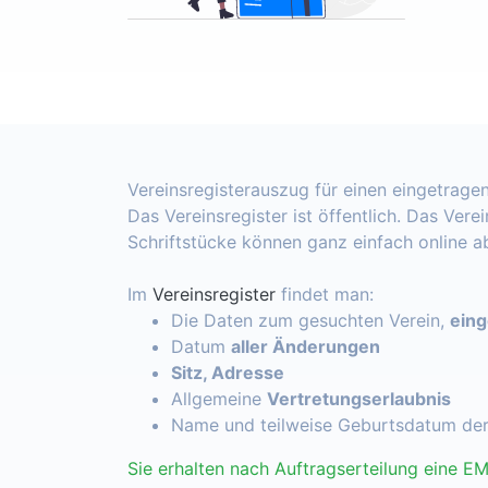
Vereinsregisterauszug für einen eingetragen
Das Vereinsregister ist öffentlich. Das Vere
Schriftstücke können ganz einfach online 
Im
Vereinsregister
findet man:
Die Daten zum gesuchten Verein,
ein
Datum
aller Änderungen
Sitz, Adresse
Allgemeine
Vertretungserlaubnis
Name und teilweise Geburtsdatum de
Sie erhalten nach Auftragserteilung eine EM