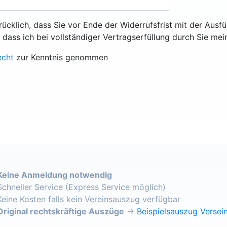
rücklich, dass Sie vor Ende der Widerrufsfrist mit der Ausf
, dass ich bei vollständiger Vertragserfüllung durch Sie mei
echt
zur Kenntnis genommen
Keine Anmeldung notwendig
Schneller Service (Express Service möglich)
Keine Kosten falls kein Vereinsauszug verfügbar
Original rechtskräftige Auszüge
→
Beispielsauszug Versein