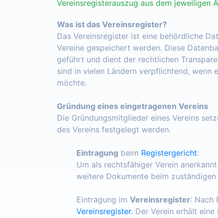
Vereinsregisterauszug aus dem jeweiligen 
Was ist das Vereinsregister?
Das Vereinsregister ist eine behördliche Da
Vereine gespeichert werden. Diese Datenba
geführt und dient der rechtlichen Transpar
sind in vielen Ländern verpflichtend, wenn 
möchte.
Gründung eines eingetragenen Vereins
Die Gründungsmitglieder eines Vereins set
des Vereins festgelegt werden.
Eintragung
beim
Registergericht
:
Um als rechtsfähiger Verein anerkann
weitere Dokumente beim zuständigen R
Eintragung im
Vereinsregister
: Nach 
Vereinsregister
. Der Verein erhält ein