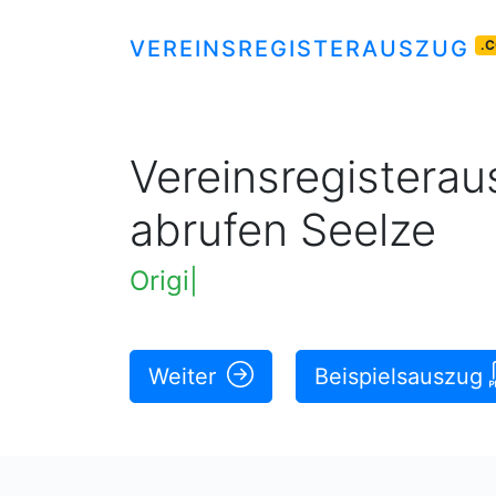
VEREINSREGISTERAUSZUG
.
Vereinsregisteraus
abrufen Seelze
Original rechtskräftige Ausz
Weiter
Beispielsauszug