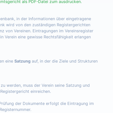
Amtsgericht als PDF-Datei zum ausdrucken.
tenbank, in der Informationen über eingetragene
nk wird von den zuständigen Registergerichten
enz von Vereinen. Eintragungen im Vereinsregister
ein Verein eine gewisse Rechtsfähigkeit erlangen
zen eine
Satzung
auf, in der die Ziele und Strukturen
t zu werden, muss der Verein seine Satzung und
egistergericht einreichen.
Prüfung der Dokumente erfolgt die Eintragung im
e Registernummer.