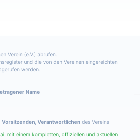
en Verein (e.V.) abrufen.
insregister und die von den Vereinen eingereichten
abgerufen werden.
getragener Name
r
Vorsitzenden, Verantwortlichen
des Vereins
ail mit einem kompletten, offiziellen und aktuellen