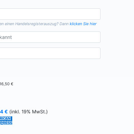
gen einen
Handelsregisterauszug
? Dann
klicken Sie hier
16,50 €
64
€
(inkl. 19% MwSt.)