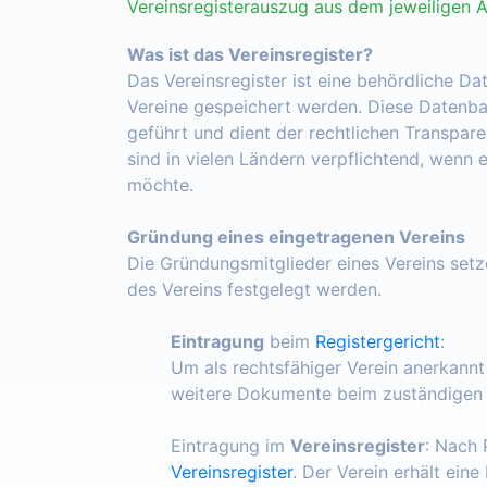
Vereinsregisterauszug aus dem jeweiligen 
Was ist das Vereinsregister?
Das Vereinsregister ist eine behördliche Da
Vereine gespeichert werden. Diese Datenba
geführt und dient der rechtlichen Transpar
sind in vielen Ländern verpflichtend, wenn 
möchte.
Gründung eines eingetragenen Vereins
Die Gründungsmitglieder eines Vereins set
des Vereins festgelegt werden.
Eintragung
beim
Registergericht
:
Um als rechtsfähiger Verein anerkann
weitere Dokumente beim zuständigen R
Eintragung im
Vereinsregister
: Nach 
Vereinsregister
. Der Verein erhält ein