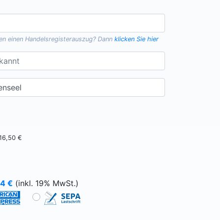
gen einen
Handelsregisterauszug
? Dann
klicken Sie hier
16,50 €
64
€
(inkl. 19% MwSt.)