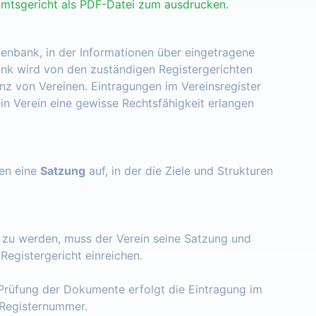
Amtsgericht als PDF-Datei zum ausdrucken.
tenbank, in der Informationen über eingetragene
nk wird von den zuständigen Registergerichten
enz von Vereinen. Eintragungen im Vereinsregister
ein Verein eine gewisse Rechtsfähigkeit erlangen
zen eine
Satzung
auf, in der die Ziele und Strukturen
t zu werden, muss der Verein seine Satzung und
egistergericht einreichen.
Prüfung der Dokumente erfolgt die Eintragung im
e Registernummer.