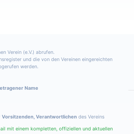
en Verein (e.V.) abrufen.
insregister und die von den Vereinen eingereichten
abgerufen werden.
getragener Name
r
Vorsitzenden, Verantwortlichen
des Vereins
ail mit einem kompletten, offiziellen und aktuellen