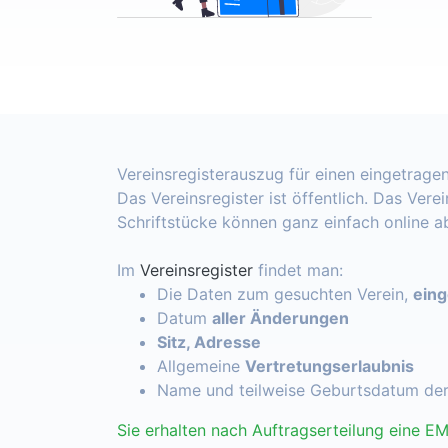
Vereinsregisterauszug für einen eingetragen
Das Vereinsregister ist öffentlich. Das Vere
Schriftstücke können ganz einfach online 
Im
Vereinsregister
findet man:
Die Daten zum gesuchten Verein,
ein
Datum
aller Änderungen
Sitz, Adresse
Allgemeine
Vertretungserlaubnis
Name und teilweise Geburtsdatum de
Sie erhalten nach Auftragserteilung eine EM