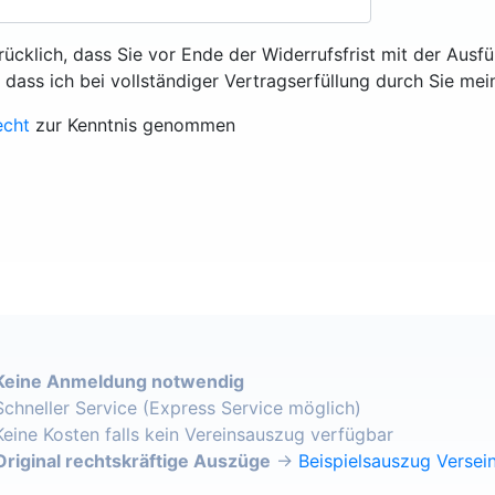
rücklich, dass Sie vor Ende der Widerrufsfrist mit der Ausf
, dass ich bei vollständiger Vertragserfüllung durch Sie mei
echt
zur Kenntnis genommen
Keine Anmeldung notwendig
Schneller Service (Express Service möglich)
Keine Kosten falls kein Vereinsauszug verfügbar
Original rechtskräftige Auszüge
→
Beispielsauszug Versein