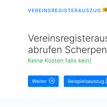
VEREINSREGISTERAUSZUG
.
Vereinsregisteraus
abrufen Scherpen
Keine Kosten falls kein Vere
Weiter
Beispielsauszug