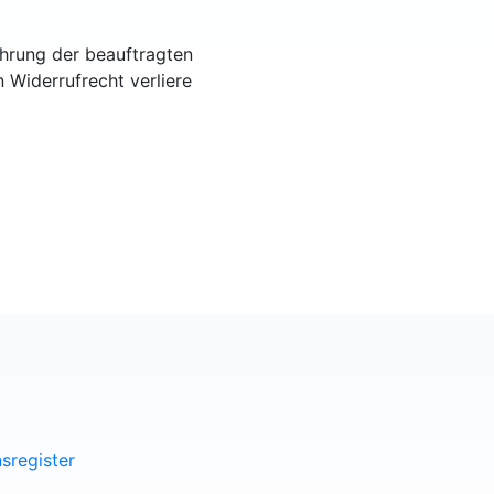
ührung der beauftragten
n Widerrufrecht verliere
sregister