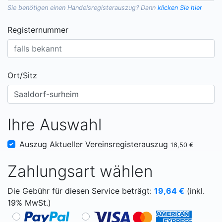
Sie benötigen einen
Handelsregisterauszug
? Dann
klicken Sie hier
Registernummer
Ort/Sitz
Ihre Auswahl
Auszug Aktueller Vereinsregisterauszug
16,50 €
Zahlungsart wählen
Die Gebühr für diesen Service beträgt:
19,64
€
(inkl.
19% MwSt.)