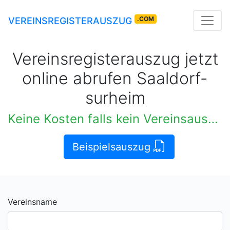
.COM
VEREINSREGISTERAUSZUG
Vereinsregisterauszug jetzt
online abrufen Saaldorf-
surheim
Keine Kosten falls kein Vereinsauszug verfügbar
Beispielsauszug
Vereinsname