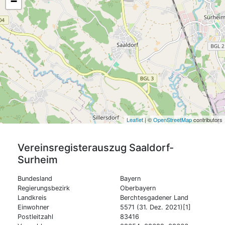
−
Leaflet
| ©
OpenStreetMap
contributors
Vereinsregisterauszug
Saaldorf-
Surheim
Bundesland
Bayern
Regierungsbezirk
Oberbayern
Landkreis
Berchtesgadener Land
Einwohner
5571 (31. Dez. 2021)[1]
Postleitzahl
83416