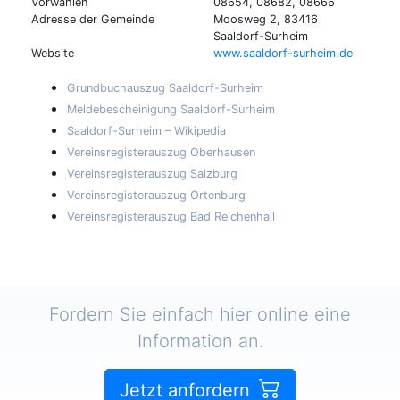
Vorwahlen
08654, 08682, 08666
Adresse der Gemeinde
Moosweg 2, 83416
Saaldorf-Surheim
Website
www.saaldorf-surheim.de
Grundbuchauszug Saaldorf-Surheim
Meldebescheinigung Saaldorf-Surheim
Saaldorf-Surheim – Wikipedia
Vereinsregisterauszug Oberhausen
Vereinsregisterauszug Salzburg
Vereinsregisterauszug Ortenburg
Vereinsregisterauszug Bad Reichenhall
Fordern Sie einfach hier online eine
Information an.
Jetzt anfordern