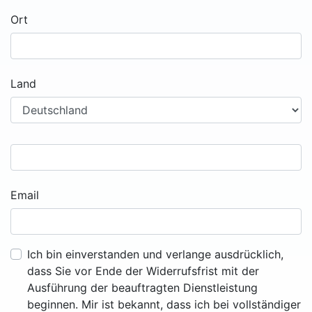
Ort
Land
Email
Ich bin einverstanden und verlange ausdrücklich,
dass Sie vor Ende der Widerrufsfrist mit der
Ausführung der beauftragten Dienstleistung
beginnen. Mir ist bekannt, dass ich bei vollständiger