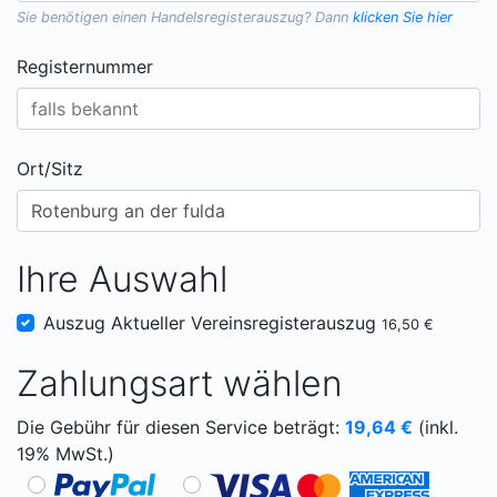
Sie benötigen einen
Handelsregisterauszug
? Dann
klicken Sie hier
Registernummer
Ort/Sitz
Ihre Auswahl
Auszug Aktueller Vereinsregisterauszug
16,50 €
Zahlungsart wählen
Die Gebühr für diesen Service beträgt:
19,64
€
(inkl.
19% MwSt.)