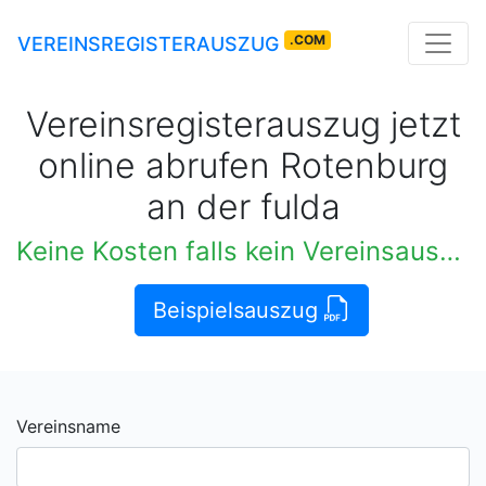
.COM
VEREINSREGISTERAUSZUG
Vereinsregisterauszug jetzt
online abrufen Rotenburg
an der fulda
Keine Kosten falls kein Vereinsauszug verfügbar
Beispielsauszug
Vereinsname