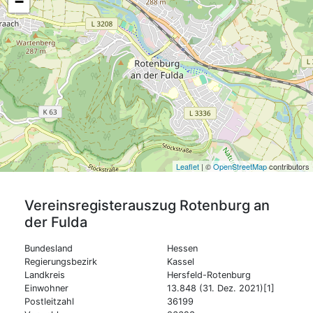
−
Leaflet
| ©
OpenStreetMap
contributors
Vereinsregisterauszug
Rotenburg an
der Fulda
Bundesland
Hessen
Regierungsbezirk
Kassel
Landkreis
Hersfeld-Rotenburg
Einwohner
13.848 (31. Dez. 2021)[1]
Postleitzahl
36199