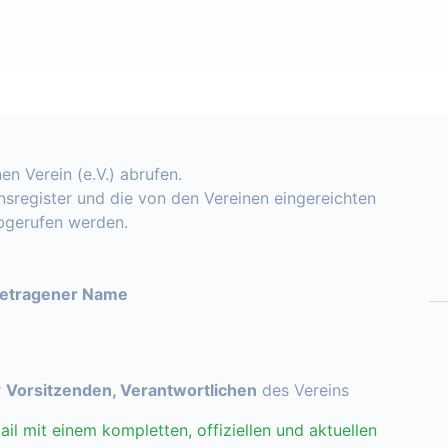
en Verein (e.V.) abrufen.
insregister und die von den Vereinen eingereichten
abgerufen werden.
getragener Name
r
Vorsitzenden, Verantwortlichen
des Vereins
ail mit einem kompletten, offiziellen und aktuellen