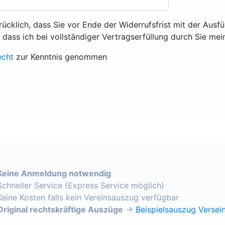
rücklich, dass Sie vor Ende der Widerrufsfrist mit der Ausf
, dass ich bei vollständiger Vertragserfüllung durch Sie mei
echt
zur Kenntnis genommen
Keine Anmeldung notwendig
Schneller Service (Express Service möglich)
Keine Kosten falls kein Vereinsauszug verfügbar
Original rechtskräftige Auszüge
→
Beispielsauszug Versein