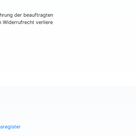
ührung der beauftragten
n Widerrufrecht verliere
sregister