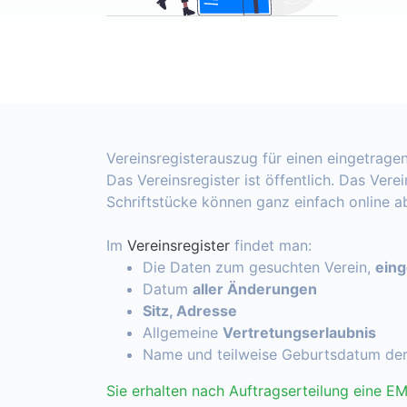
Vereinsregisterauszug für einen eingetragen
Das Vereinsregister ist öffentlich. Das Vere
Schriftstücke können ganz einfach online 
Im
Vereinsregister
findet man:
Die Daten zum gesuchten Verein,
ein
Datum
aller Änderungen
Sitz, Adresse
Allgemeine
Vertretungserlaubnis
Name und teilweise Geburtsdatum de
Sie erhalten nach Auftragserteilung eine EM