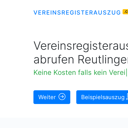
VEREINSREGISTERAUSZUG
.
Vereinsregisteraus
abrufen Reutlinge
Keine Kosten falls kein Vere
Weiter
Beispielsauszug