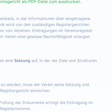
Amtsgericht als PDF-Datei zum ausdrucken.
tenbank, in der Informationen über eingetragene
nk wird von den zuständigen Registergerichten
enz von Vereinen. Eintragungen im Vereinsregister
ein Verein eine gewisse Rechtsfähigkeit erlangen
zen eine
Satzung
auf, in der die Ziele und Strukturen
t zu werden, muss der Verein seine Satzung und
egistergericht einreichen.
Prüfung der Dokumente erfolgt die Eintragung im
e Registernummer.