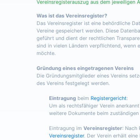
Vereinsregisterauszug aus dem jeweiligen 
Was ist das Vereinsregister?
Das Vereinsregister ist eine behördliche Da
Vereine gespeichert werden. Diese Datenba
geführt und dient der rechtlichen Transpar
sind in vielen Ländern verpflichtend, wenn 
möchte.
Gründung eines eingetragenen Vereins
Die Gründungsmitglieder eines Vereins set
des Vereins festgelegt werden.
Eintragung
beim
Registergericht
:
Um als rechtsfähiger Verein anerkann
weitere Dokumente beim zuständigen R
Eintragung im
Vereinsregister
: Nach 
Vereinsregister
. Der Verein erhält ein