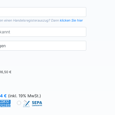
gen einen
Handelsregisterauszug
? Dann
klicken Sie hier
16,50 €
64
€
(inkl. 19% MwSt.)