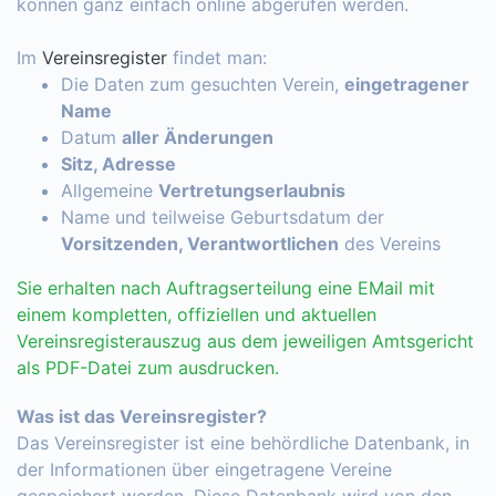
können ganz einfach online abgerufen werden.
Im
Vereinsregister
findet man:
Die Daten zum gesuchten Verein,
eingetragener
Name
Datum
aller Änderungen
Sitz, Adresse
Allgemeine
Vertretungserlaubnis
Name und teilweise Geburtsdatum der
Vorsitzenden, Verantwortlichen
des Vereins
Sie erhalten nach Auftragserteilung eine EMail mit
einem kompletten, offiziellen und aktuellen
Vereinsregisterauszug aus dem jeweiligen Amtsgericht
als PDF-Datei zum ausdrucken.
Was ist das Vereinsregister?
Das Vereinsregister ist eine behördliche Datenbank, in
der Informationen über eingetragene Vereine
gespeichert werden. Diese Datenbank wird von den