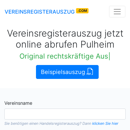
.COM
VEREINSREGISTERAUSZUG
Vereinsregisterauszug jetzt
online abrufen Pulheim
Original rechtskräftige Auszüge
|
Beispielsauszug
Vereinsname
Sie benötigen einen
Handelsregisterauszug
? Dann
klicken Sie hier