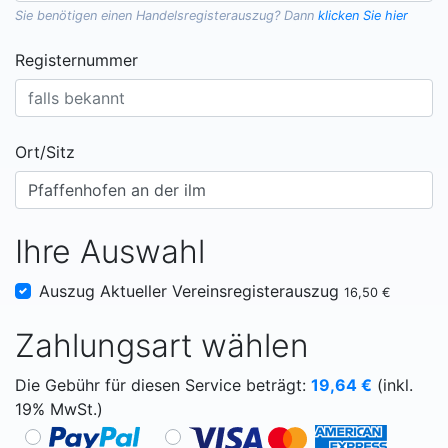
Sie benötigen einen
Handelsregisterauszug
? Dann
klicken Sie hier
Registernummer
Ort/Sitz
Ihre Auswahl
Auszug Aktueller Vereinsregisterauszug
16,50 €
Zahlungsart wählen
Die Gebühr für diesen Service beträgt:
19,64
€
(inkl.
19% MwSt.)