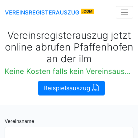
.COM
VEREINSREGISTERAUSZUG
Vereinsregisterauszug jetzt
online abrufen Pfaffenhofen
an der ilm
Keine Kosten falls kein Vereinsauszug verfügbar
Beispielsauszug
Vereinsname