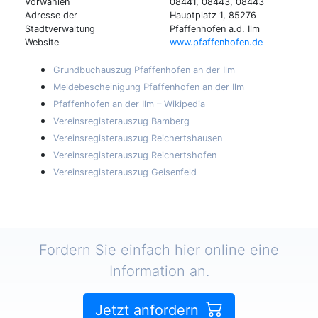
Vorwahlen
08441, 08443, 08443
Adresse der
Hauptplatz 1, 85276
Stadtverwaltung
Pfaffenhofen a.d. Ilm
Website
www.pfaffenhofen.de
Grundbuchauszug Pfaffenhofen an der Ilm
Meldebescheinigung Pfaffenhofen an der Ilm
Pfaffenhofen an der Ilm – Wikipedia
Vereinsregisterauszug Bamberg
Vereinsregisterauszug Reichertshausen
Vereinsregisterauszug Reichertshofen
Vereinsregisterauszug Geisenfeld
Fordern Sie einfach hier online eine
Information an.
Jetzt anfordern