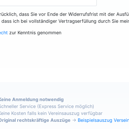
rücklich, dass Sie vor Ende der Widerrufsfrist mit der Ausf
, dass ich bei vollständiger Vertragserfüllung durch Sie mei
echt
zur Kenntnis genommen
Keine Anmeldung notwendig
Schneller Service (Express Service möglich)
Keine Kosten falls kein Vereinsauszug verfügbar
Original rechtskräftige Auszüge
→
Beispielsauszug Versein