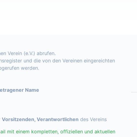
en Verein (e.V.) abrufen.
insregister und die von den Vereinen eingereichten
abgerufen werden.
getragener Name
r
Vorsitzenden, Verantwortlichen
des Vereins
ail mit einem kompletten, offiziellen und aktuellen