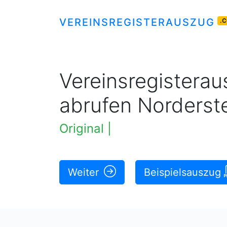
VEREINSREGISTERAUSZUG
.
Vereinsregisteraus
abrufen Norderst
Original rechtskräftige Ausz
Weiter
Beispielsauszug