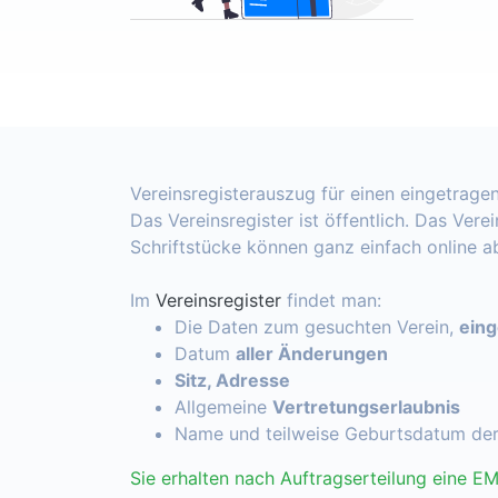
Vereinsregisterauszug für einen eingetragen
Das Vereinsregister ist öffentlich. Das Vere
Schriftstücke können ganz einfach online 
Im
Vereinsregister
findet man:
Die Daten zum gesuchten Verein,
ein
Datum
aller Änderungen
Sitz, Adresse
Allgemeine
Vertretungserlaubnis
Name und teilweise Geburtsdatum de
Sie erhalten nach Auftragserteilung eine EM