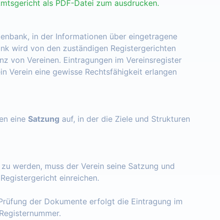
Amtsgericht als PDF-Datei zum ausdrucken.
tenbank, in der Informationen über eingetragene
nk wird von den zuständigen Registergerichten
enz von Vereinen. Eintragungen im Vereinsregister
ein Verein eine gewisse Rechtsfähigkeit erlangen
zen eine
Satzung
auf, in der die Ziele und Strukturen
t zu werden, muss der Verein seine Satzung und
egistergericht einreichen.
Prüfung der Dokumente erfolgt die Eintragung im
e Registernummer.