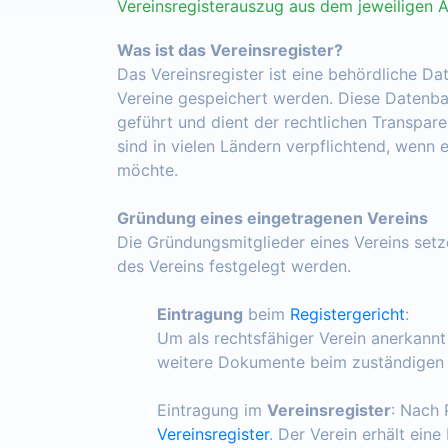
Vereinsregisterauszug aus dem jeweiligen 
Was ist das Vereinsregister?
Das Vereinsregister ist eine behördliche Da
Vereine gespeichert werden. Diese Datenba
geführt und dient der rechtlichen Transpar
sind in vielen Ländern verpflichtend, wenn 
möchte.
Gründung eines eingetragenen Vereins
Die Gründungsmitglieder eines Vereins set
des Vereins festgelegt werden.
Eintragung
beim
Registergericht
:
Um als rechtsfähiger Verein anerkann
weitere Dokumente beim zuständigen R
Eintragung im
Vereinsregister
: Nach 
Vereinsregister
. Der Verein erhält ein