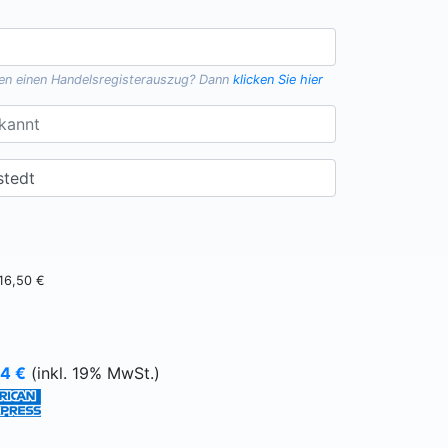
gen einen
Handelsregisterauszug
? Dann
klicken Sie hier
16,50 €
64
€
(inkl. 19% MwSt.)