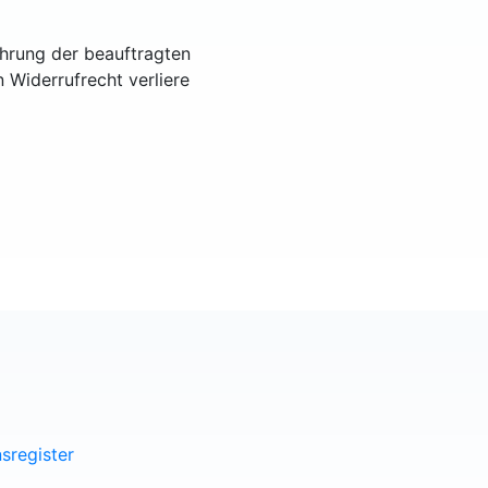
ührung der beauftragten
n Widerrufrecht verliere
sregister