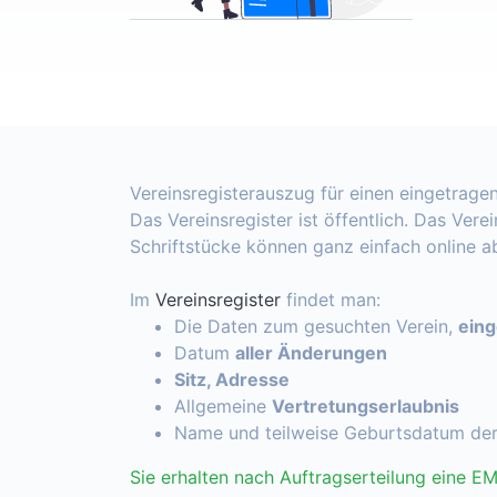
Vereinsregisterauszug für einen eingetragen
Das Vereinsregister ist öffentlich. Das Vere
Schriftstücke können ganz einfach online 
Im
Vereinsregister
findet man:
Die Daten zum gesuchten Verein,
ein
Datum
aller Änderungen
Sitz, Adresse
Allgemeine
Vertretungserlaubnis
Name und teilweise Geburtsdatum de
Sie erhalten nach Auftragserteilung eine EM