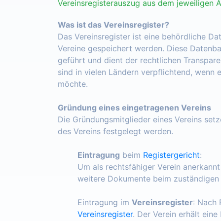
Vereinsregisterauszug aus dem jeweiligen 
Was ist das Vereinsregister?
Das Vereinsregister ist eine behördliche Da
Vereine gespeichert werden. Diese Datenba
geführt und dient der rechtlichen Transpar
sind in vielen Ländern verpflichtend, wenn 
möchte.
Gründung eines eingetragenen Vereins
Die Gründungsmitglieder eines Vereins set
des Vereins festgelegt werden.
Eintragung
beim
Registergericht
:
Um als rechtsfähiger Verein anerkann
weitere Dokumente beim zuständigen R
Eintragung im
Vereinsregister
: Nach 
Vereinsregister
. Der Verein erhält ein