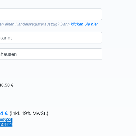
gen einen
Handelsregisterauszug
? Dann
klicken Sie hier
16,50 €
64
€
(inkl. 19% MwSt.)