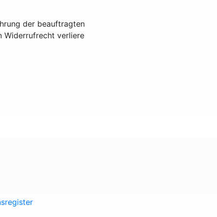
ührung der beauftragten
n Widerrufrecht verliere
sregister