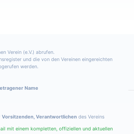
en Verein (e.V.) abrufen.
insregister und die von den Vereinen eingereichten
abgerufen werden.
getragener Name
r
Vorsitzenden, Verantwortlichen
des Vereins
ail mit einem kompletten, offiziellen und aktuellen