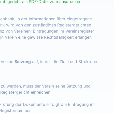
Amtsgericht als PDF-Datei zum ausdrucken.
tenbank, in der Informationen über eingetragene
nk wird von den zuständigen Registergerichten
enz von Vereinen. Eintragungen im Vereinsregister
ein Verein eine gewisse Rechtsfähigkeit erlangen
zen eine
Satzung
auf, in der die Ziele und Strukturen
t zu werden, muss der Verein seine Satzung und
egistergericht einreichen.
Prüfung der Dokumente erfolgt die Eintragung im
e Registernummer.