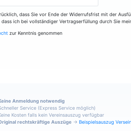
rücklich, dass Sie vor Ende der Widerrufsfrist mit der Ausf
, dass ich bei vollständiger Vertragserfüllung durch Sie mei
echt
zur Kenntnis genommen
Keine Anmeldung notwendig
Schneller Service (Express Service möglich)
Keine Kosten falls kein Vereinsauszug verfügbar
Original rechtskräftige Auszüge
→
Beispielsauszug Versein