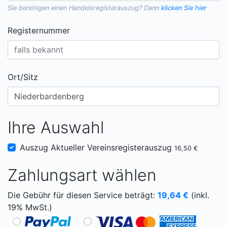
Sie benötigen einen
Handelsregisterauszug
? Dann
klicken Sie hier
Registernummer
Ort/Sitz
Ihre Auswahl
Auszug Aktueller Vereinsregisterauszug
16,50 €
Zahlungsart wählen
Die Gebühr für diesen Service beträgt:
19,64
€
(inkl.
19% MwSt.)