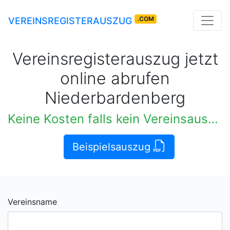
.COM
VEREINSREGISTERAUSZUG
Vereinsregisterauszug jetzt
online abrufen
Niederbardenberg
Keine Kosten falls kein Vereinsauszug verfügbar
Beispielsauszug
Vereinsname