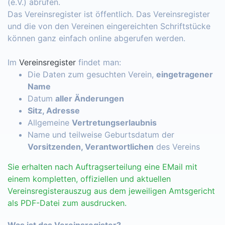
(e.V.) abrufen.
Das Vereinsregister ist öffentlich. Das Vereinsregister
und die von den Vereinen eingereichten Schriftstücke
können ganz einfach online abgerufen werden.
Im
Vereinsregister
findet man:
Die Daten zum gesuchten Verein,
eingetragener
Name
Datum
aller Änderungen
Sitz, Adresse
Allgemeine
Vertretungserlaubnis
Name und teilweise Geburtsdatum der
Vorsitzenden, Verantwortlichen
des Vereins
Sie erhalten nach Auftragserteilung eine EMail mit
einem kompletten, offiziellen und aktuellen
Vereinsregisterauszug aus dem jeweiligen Amtsgericht
als PDF-Datei zum ausdrucken.
Was ist das Vereinsregister?