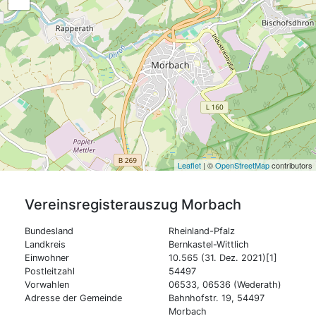
Leaflet
| ©
OpenStreetMap
contributors
Vereinsregisterauszug
Morbach
Bundesland
Rheinland-Pfalz
Landkreis
Bernkastel-Wittlich
Einwohner
10.565 (31. Dez. 2021)[1]
Postleitzahl
54497
Vorwahlen
06533, 06536 (Wederath)
Adresse der Gemeinde
Bahnhofstr. 19, 54497
Morbach