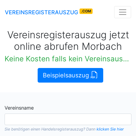
.COM
VEREINSREGISTERAUSZUG
Vereinsregisterauszug jetzt
online abrufen Morbach
Keine Kosten falls kein Vereinsauszug verfügbar
Beispielsauszug
Vereinsname
Sie benötigen einen
Handelsregisterauszug
? Dann
klicken Sie hier