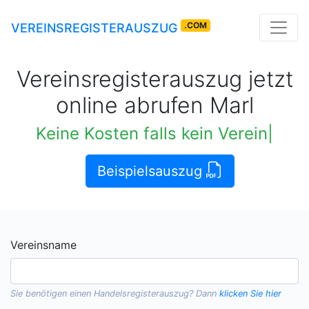
.COM
VEREINSREGISTERAUSZUG
Vereinsregisterauszug jetzt
online abrufen Marl
Keine Kosten falls kein Vereinsauszug verfügba
Beispielsauszug
Vereinsname
Sie benötigen einen
Handelsregisterauszug
? Dann
klicken Sie hier