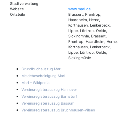
Stadtverwaltung
Website
www.marl.de
Ortsteile
Brassert, Frentrop,
Haardheim, Herne,
Korthausen, Lenkerbeck,
Lippe, Löntrop, Oelde,
Sickingmhle, Brassert,
Frentrop, Haardheim, Herne,
Korthausen, Lenkerbeck,
Lippe, Löntrop, Oelde,
Sickingmühle
Grundbuchauszug Marl
Meldebescheinigung Marl
Marl – Wikipedia
Vereinsregisterauszug Hannover
Vereinsregisterauszug Barnstorf
Vereinsregisterauszug Bassum
Vereinsregisterauszug Bruchhausen-Vilsen