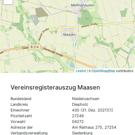
Leaflet
| ©
OpenStreetMap
contributors
Vereinsregisterauszug
Maasen
Bundesland
Niedersachsen
Landkreis
Diepholz
Einwohner
430 (31. Dez. 2021)[1]
Postleitzahl
27249
Vorwahl
04272
Adresse der
Am Rathaus 275, 27254
Verbandsverwaltung
Siedenburg