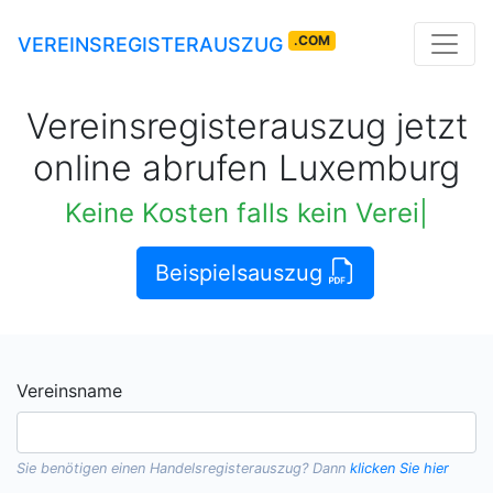
.COM
VEREINSREGISTERAUSZUG
Vereinsregisterauszug jetzt
online abrufen Luxemburg
Keine Kosten falls kein Vereinsauszug verfü
Beispielsauszug
Vereinsname
Sie benötigen einen
Handelsregisterauszug
? Dann
klicken Sie hier