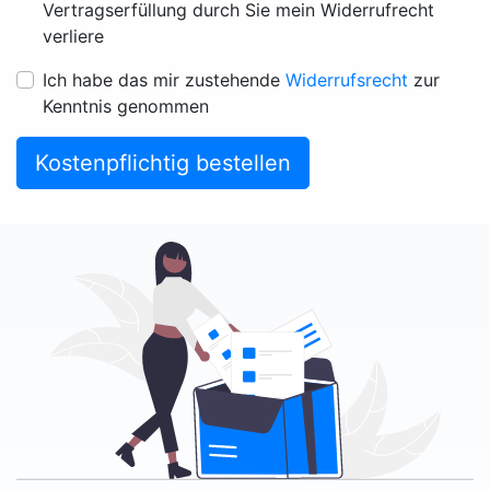
Vertragserfüllung durch Sie mein Widerrufrecht
verliere
Ich habe das mir zustehende
Widerrufsrecht
zur
Kenntnis genommen
Kostenpflichtig bestellen