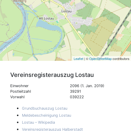
Leaflet
| ©
OpenStreetMap
contributors
Vereinsregisterauszug
Lostau
Einwohner
2096 (1. Jan. 2019)
Postleitzahl
39291
Vorwahl
039222
Grundbuchauszug Lostau
Meldebescheinigung Lostau
Lostau – Wikipedia
Vereinsregisterauszug Halberstadt