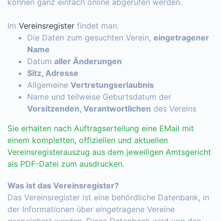
können ganz einfach online abgerufen werden.
Im
Vereinsregister
findet man:
Die Daten zum gesuchten Verein,
eingetragener
Name
Datum
aller Änderungen
Sitz, Adresse
Allgemeine
Vertretungserlaubnis
Name und teilweise Geburtsdatum der
Vorsitzenden, Verantwortlichen
des Vereins
Sie erhalten nach Auftragserteilung eine EMail mit
einem kompletten, offiziellen und aktuellen
Vereinsregisterauszug aus dem jeweiligen Amtsgericht
als PDF-Datei zum ausdrucken.
Was ist das Vereinsregister?
Das Vereinsregister ist eine behördliche Datenbank, in
der Informationen über eingetragene Vereine
gespeichert werden. Diese Datenbank wird von den