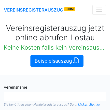
.COM
VEREINSREGISTERAUSZUG
Vereinsregisterauszug jetzt
online abrufen Lostau
Keine Kosten falls kein Vereinsauszug verfügbar
Beispielsauszug
Vereinsname
Sie benötigen einen
Handelsregisterauszug
? Dann
klicken Sie hier