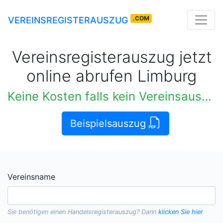
.COM
VEREINSREGISTERAUSZUG
Vereinsregisterauszug jetzt
online abrufen Limburg
Keine Kosten falls kein Vereinsauszug verfügbar
Beispielsauszug
Vereinsname
Sie benötigen einen
Handelsregisterauszug
? Dann
klicken Sie hier