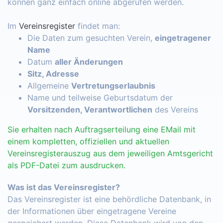
können ganz einfach online abgerufen werden.
Im
Vereinsregister
findet man:
Die Daten zum gesuchten Verein,
eingetragener
Name
Datum
aller Änderungen
Sitz, Adresse
Allgemeine
Vertretungserlaubnis
Name und teilweise Geburtsdatum der
Vorsitzenden, Verantwortlichen
des Vereins
Sie erhalten nach Auftragserteilung eine EMail mit
einem kompletten, offiziellen und aktuellen
Vereinsregisterauszug aus dem jeweiligen Amtsgericht
als PDF-Datei zum ausdrucken.
Was ist das Vereinsregister?
Das Vereinsregister ist eine behördliche Datenbank, in
der Informationen über eingetragene Vereine
gespeichert werden. Diese Datenbank wird von den