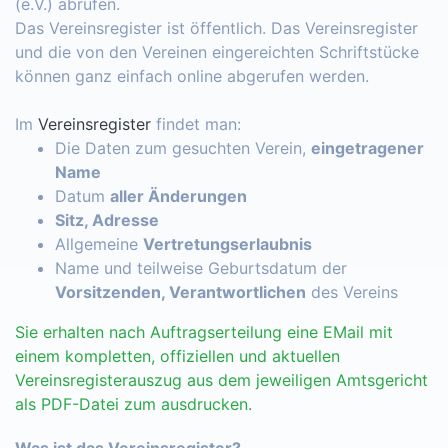
(e.V.) abrufen.
Das Vereinsregister ist öffentlich. Das Vereinsregister
und die von den Vereinen eingereichten Schriftstücke
können ganz einfach online abgerufen werden.
Im
Vereinsregister
findet man:
Die Daten zum gesuchten Verein,
eingetragener
Name
Datum
aller Änderungen
Sitz, Adresse
Allgemeine
Vertretungserlaubnis
Name und teilweise Geburtsdatum der
Vorsitzenden, Verantwortlichen
des Vereins
Sie erhalten nach Auftragserteilung eine EMail mit
einem kompletten, offiziellen und aktuellen
Vereinsregisterauszug aus dem jeweiligen Amtsgericht
als PDF-Datei zum ausdrucken.
Was ist das Vereinsregister?