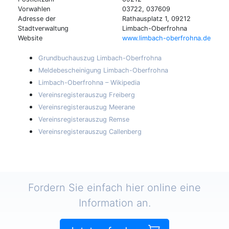
Vorwahlen
03722, 037609
Adresse der
Rathausplatz 1, 09212
Stadtverwaltung
Limbach-Oberfrohna
Website
www.limbach-oberfrohna.de
Grundbuchauszug Limbach-Oberfrohna
Meldebescheinigung Limbach-Oberfrohna
Limbach-Oberfrohna – Wikipedia
Vereinsregisterauszug Freiberg
Vereinsregisterauszug Meerane
Vereinsregisterauszug Remse
Vereinsregisterauszug Callenberg
Fordern Sie einfach hier online eine
Information an.