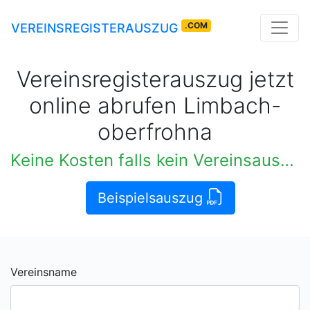
.COM
VEREINSREGISTERAUSZUG
Vereinsregisterauszug jetzt
online abrufen Limbach-
oberfrohna
Keine Kosten falls kein Vereinsauszug verfügbar
Beispielsauszug
Vereinsname