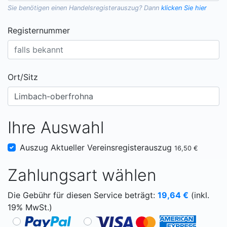
Sie benötigen einen
Handelsregisterauszug
? Dann
klicken Sie hier
Registernummer
Ort/Sitz
Ihre Auswahl
Auszug Aktueller Vereinsregisterauszug
16,50 €
Zahlungsart wählen
Die Gebühr für diesen Service beträgt:
19,64
€
(inkl.
19% MwSt.)