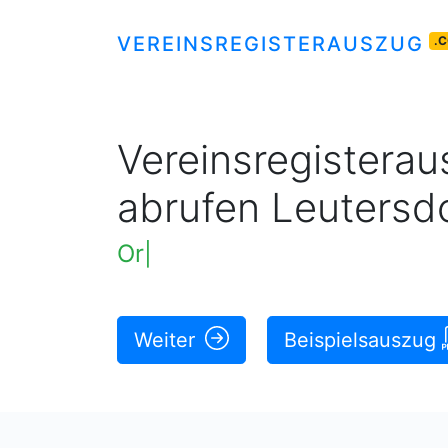
VEREINSREGISTERAUSZUG
.
Vereinsregisteraus
abrufen Leutersd
Original rechtskräftige Ausz
Weiter
Beispielsauszug