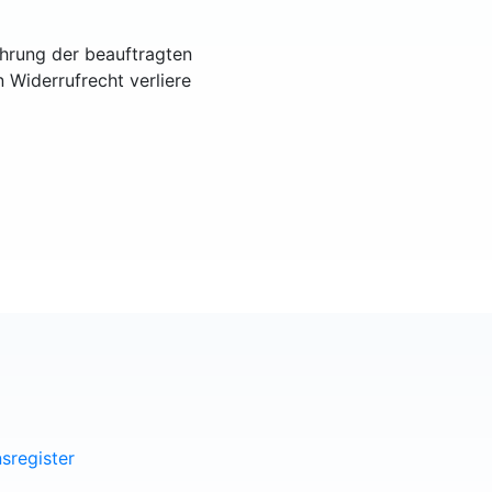
ührung der beauftragten
n Widerrufrecht verliere
sregister