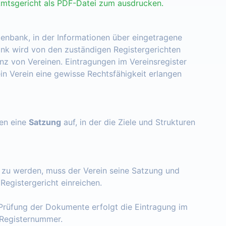
Amtsgericht als PDF-Datei zum ausdrucken.
tenbank, in der Informationen über eingetragene
nk wird von den zuständigen Registergerichten
enz von Vereinen. Eintragungen im Vereinsregister
ein Verein eine gewisse Rechtsfähigkeit erlangen
zen eine
Satzung
auf, in der die Ziele und Strukturen
t zu werden, muss der Verein seine Satzung und
egistergericht einreichen.
Prüfung der Dokumente erfolgt die Eintragung im
e Registernummer.