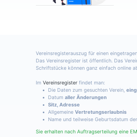
Vereinsregisterauszug für einen eingetragen
Das Vereinsregister ist öffentlich. Das Vere
Schriftstücke können ganz einfach online 
Im
Vereinsregister
findet man:
Die Daten zum gesuchten Verein,
ein
Datum
aller Änderungen
Sitz, Adresse
Allgemeine
Vertretungserlaubnis
Name und teilweise Geburtsdatum de
Sie erhalten nach Auftragserteilung eine EM