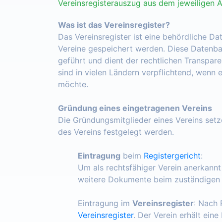
Vereinsregisterauszug aus dem jeweiligen 
Was ist das Vereinsregister?
Das Vereinsregister ist eine behördliche Da
Vereine gespeichert werden. Diese Datenba
geführt und dient der rechtlichen Transpar
sind in vielen Ländern verpflichtend, wenn 
möchte.
Gründung eines eingetragenen Vereins
Die Gründungsmitglieder eines Vereins set
des Vereins festgelegt werden.
Eintragung
beim
Registergericht
:
Um als rechtsfähiger Verein anerkann
weitere Dokumente beim zuständigen R
Eintragung im
Vereinsregister
: Nach 
Vereinsregister
. Der Verein erhält ein