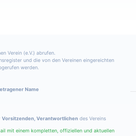
en Verein (e.V.) abrufen.
insregister und die von den Vereinen eingereichten
abgerufen werden.
getragener Name
r
Vorsitzenden, Verantwortlichen
des Vereins
ail mit einem kompletten, offiziellen und aktuellen