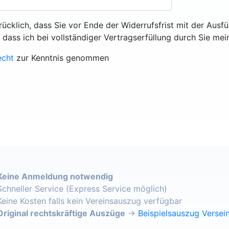
rücklich, dass Sie vor Ende der Widerrufsfrist mit der Ausf
, dass ich bei vollständiger Vertragserfüllung durch Sie mei
echt
zur Kenntnis genommen
Keine Anmeldung notwendig
Schneller Service (Express Service möglich)
Keine Kosten falls kein Vereinsauszug verfügbar
Original rechtskräftige Auszüge
→
Beispielsauszug Versein