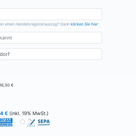
gen einen
Handelsregisterauszug
? Dann
klicken Sie hier
16,50 €
64
€
(inkl. 19% MwSt.)