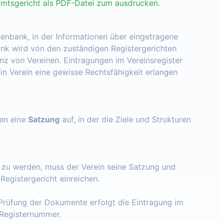
Amtsgericht als PDF-Datei zum ausdrucken.
tenbank, in der Informationen über eingetragene
nk wird von den zuständigen Registergerichten
enz von Vereinen. Eintragungen im Vereinsregister
ein Verein eine gewisse Rechtsfähigkeit erlangen
zen eine
Satzung
auf, in der die Ziele und Strukturen
t zu werden, muss der Verein seine Satzung und
egistergericht einreichen.
Prüfung der Dokumente erfolgt die Eintragung im
e Registernummer.