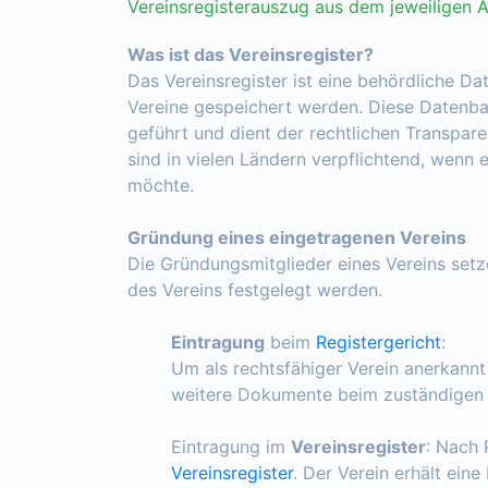
Vereinsregisterauszug aus dem jeweiligen 
Was ist das Vereinsregister?
Das Vereinsregister ist eine behördliche Da
Vereine gespeichert werden. Diese Datenba
geführt und dient der rechtlichen Transpar
sind in vielen Ländern verpflichtend, wenn 
möchte.
Gründung eines eingetragenen Vereins
Die Gründungsmitglieder eines Vereins set
des Vereins festgelegt werden.
Eintragung
beim
Registergericht
:
Um als rechtsfähiger Verein anerkann
weitere Dokumente beim zuständigen R
Eintragung im
Vereinsregister
: Nach 
Vereinsregister
. Der Verein erhält ein