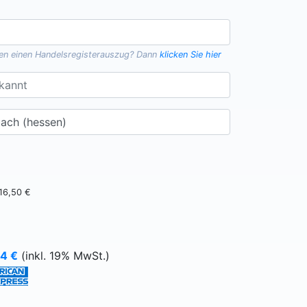
gen einen
Handelsregisterauszug
? Dann
klicken Sie hier
16,50 €
64
€
(inkl. 19% MwSt.)