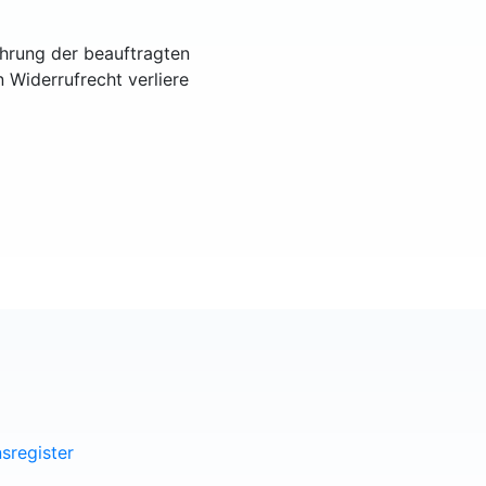
ührung der beauftragten
n Widerrufrecht verliere
sregister