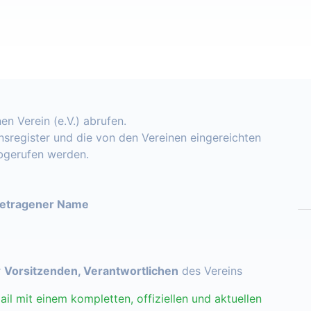
en Verein (e.V.) abrufen.
insregister und die von den Vereinen eingereichten
abgerufen werden.
getragener Name
r
Vorsitzenden, Verantwortlichen
des Vereins
ail mit einem kompletten, offiziellen und aktuellen