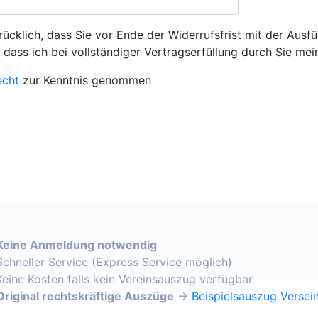
rücklich, dass Sie vor Ende der Widerrufsfrist mit der Ausf
, dass ich bei vollständiger Vertragserfüllung durch Sie mei
echt
zur Kenntnis genommen
Keine Anmeldung notwendig
Schneller Service (Express Service möglich)
Keine Kosten falls kein Vereinsauszug verfügbar
Original rechtskräftige Auszüge
→
Beispielsauszug Versein