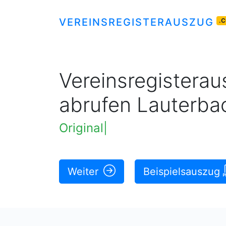
VEREINSREGISTERAUSZUG
.
Vereinsregisteraus
abrufen Lauterba
Original rechtskräftige Ausz
Weiter
Beispielsauszug