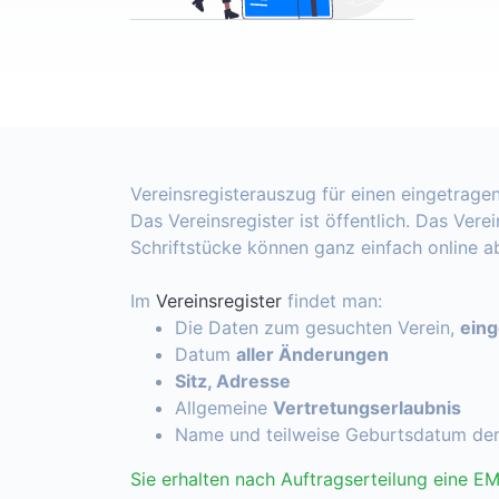
Vereinsregisterauszug für einen eingetragen
Das Vereinsregister ist öffentlich. Das Vere
Schriftstücke können ganz einfach online 
Im
Vereinsregister
findet man:
Die Daten zum gesuchten Verein,
ein
Datum
aller Änderungen
Sitz, Adresse
Allgemeine
Vertretungserlaubnis
Name und teilweise Geburtsdatum de
Sie erhalten nach Auftragserteilung eine EM