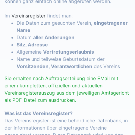
können ganz einfach online abgerufen werden.
Im
Vereinsregister
findet man:
Die Daten zum gesuchten Verein,
eingetragener
Name
Datum
aller Änderungen
Sitz, Adresse
Allgemeine
Vertretungserlaubnis
Name und teilweise Geburtsdatum der
Vorsitzenden, Verantwortlichen
des Vereins
Sie erhalten nach Auftragserteilung eine EMail mit
einem kompletten, offiziellen und aktuellen
Vereinsregisterauszug aus dem jeweiligen Amtsgericht
als PDF-Datei zum ausdrucken.
Was ist das Vereinsregister?
Das Vereinsregister ist eine behördliche Datenbank, in
der Informationen über eingetragene Vereine
gespeichert werden. Diese Datenbank wird von den