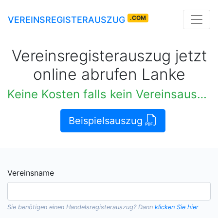
.COM
VEREINSREGISTERAUSZUG
Vereinsregisterauszug jetzt
online abrufen Lanke
Keine Kosten falls kein Vereinsauszug verfügbar
Beispielsauszug
Vereinsname
Sie benötigen einen
Handelsregisterauszug
? Dann
klicken Sie hier