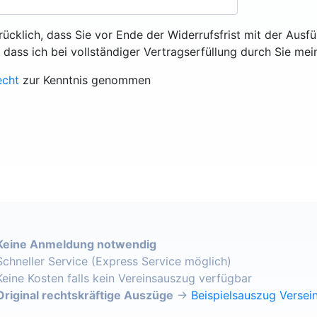
rücklich, dass Sie vor Ende der Widerrufsfrist mit der Ausf
, dass ich bei vollständiger Vertragserfüllung durch Sie mei
echt
zur Kenntnis genommen
Keine Anmeldung notwendig
Schneller Service (Express Service möglich)
Keine Kosten falls kein Vereinsauszug verfügbar
Original rechtskräftige Auszüge
→
Beispielsauszug Versein