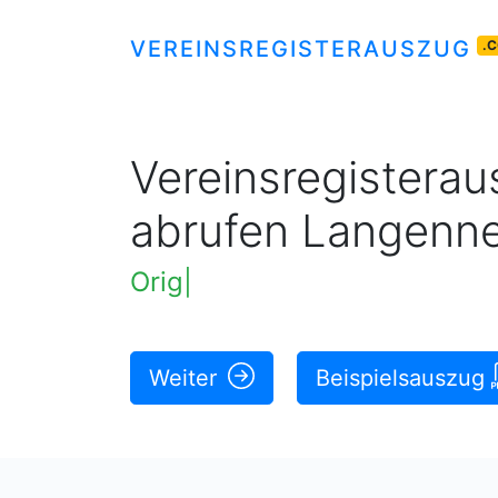
VEREINSREGISTERAUSZUG
.
Vereinsregisteraus
abrufen Langenn
Original rechtskräftige Ausz
Weiter
Beispielsauszug