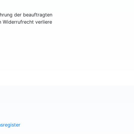
ührung der beauftragten
n Widerrufrecht verliere
sregister