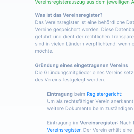
Vereinsregisterauszug aus dem jeweiligen 
Was ist das Vereinsregister?
Das Vereinsregister ist eine behördliche Da
Vereine gespeichert werden. Diese Datenba
geführt und dient der rechtlichen Transpar
sind in vielen Ländern verpflichtend, wenn 
möchte.
Gründung eines eingetragenen Vereins
Die Gründungsmitglieder eines Vereins set
des Vereins festgelegt werden.
Eintragung
beim
Registergericht
:
Um als rechtsfähiger Verein anerkann
weitere Dokumente beim zuständigen R
Eintragung im
Vereinsregister
: Nach 
Vereinsregister
. Der Verein erhält ein