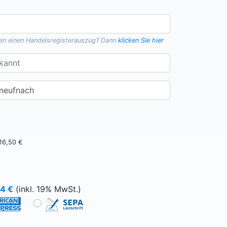
gen einen
Handelsregisterauszug
? Dann
klicken Sie hier
16,50 €
64
€
(inkl. 19% MwSt.)