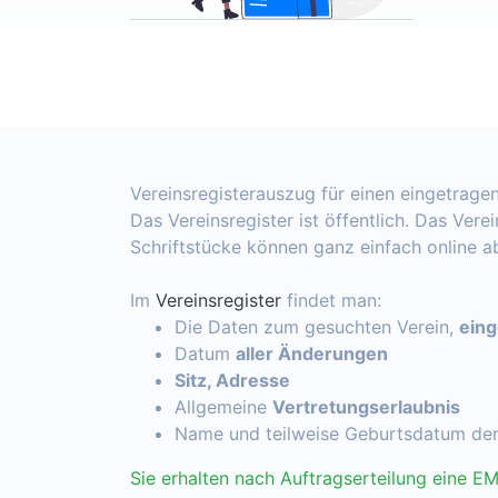
Vereinsregisterauszug für einen eingetragen
Das Vereinsregister ist öffentlich. Das Vere
Schriftstücke können ganz einfach online 
Im
Vereinsregister
findet man:
Die Daten zum gesuchten Verein,
ein
Datum
aller Änderungen
Sitz, Adresse
Allgemeine
Vertretungserlaubnis
Name und teilweise Geburtsdatum de
Sie erhalten nach Auftragserteilung eine EM