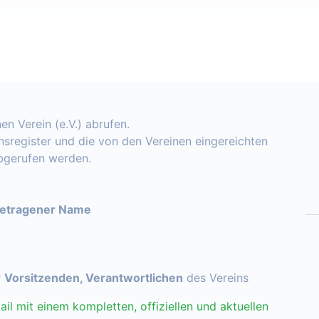
en Verein (e.V.) abrufen.
insregister und die von den Vereinen eingereichten
abgerufen werden.
getragener Name
r
Vorsitzenden, Verantwortlichen
des Vereins
ail mit einem kompletten, offiziellen und aktuellen