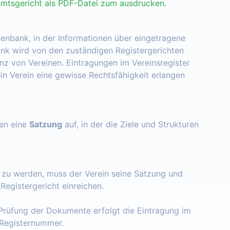
Amtsgericht als PDF-Datei zum ausdrucken.
tenbank, in der Informationen über eingetragene
nk wird von den zuständigen Registergerichten
enz von Vereinen. Eintragungen im Vereinsregister
ein Verein eine gewisse Rechtsfähigkeit erlangen
zen eine
Satzung
auf, in der die Ziele und Strukturen
t zu werden, muss der Verein seine Satzung und
egistergericht einreichen.
Prüfung der Dokumente erfolgt die Eintragung im
e Registernummer.