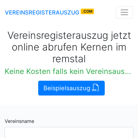
.COM
VEREINSREGISTERAUSZUG
Vereinsregisterauszug jetzt
online abrufen Kernen im
remstal
Keine Kosten falls kein Vereinsauszug verfügbar
Beispielsauszug
Vereinsname