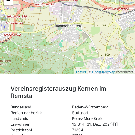
−
Leaflet
| ©
OpenStreetMap
contributors
Vereinsregisterauszug
Kernen im
Remstal
Bundesland
Baden-Württemberg
Regierungsbezirk
Stuttgart
Landkreis
Rems-Murr-Kreis
Einwohner
15.314 (31. Dez. 2021)[1]
Postleitzahl
71394