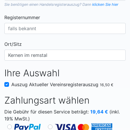
Sie benötigen einen
Handelsregisterauszug
? Dann
klicken Sie hier
Registernummer
Ort/Sitz
Ihre Auswahl
Auszug Aktueller Vereinsregisterauszug
16,50 €
Zahlungsart wählen
Die Gebühr für diesen Service beträgt:
19,64
€
(inkl.
19% MwSt.)