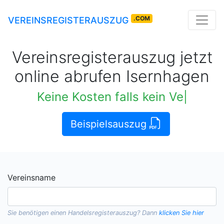
.COM
VEREINSREGISTERAUSZUG
Vereinsregisterauszug jetzt
online abrufen Isernhagen
Keine Kosten falls kein Vereinsauszug ve
Beispielsauszug
Vereinsname
Sie benötigen einen
Handelsregisterauszug
? Dann
klicken Sie hier