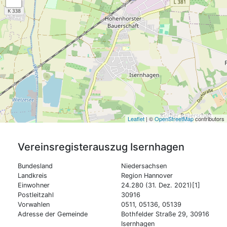
Leaflet
| ©
OpenStreetMap
contributors
Vereinsregisterauszug
Isernhagen
Bundesland
Niedersachsen
Landkreis
Region Hannover
Einwohner
24.280 (31. Dez. 2021)[1]
Postleitzahl
30916
Vorwahlen
0511, 05136, 05139
Adresse der Gemeinde
Bothfelder Straße 29, 30916
Isernhagen