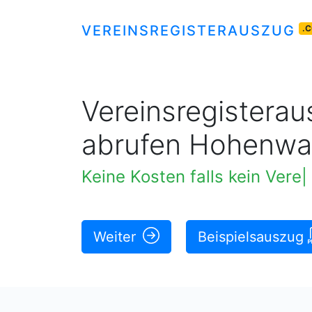
VEREINSREGISTERAUSZUG
.
Vereinsregisteraus
abrufen Hohenwa
Keine Kosten falls kein Vere
Weiter
Beispielsauszug