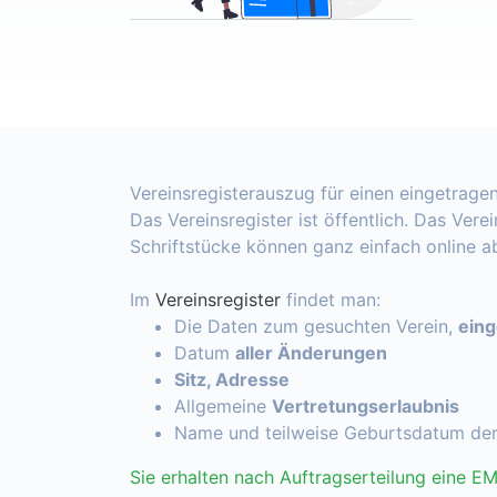
Vereinsregisterauszug für einen eingetragen
Das Vereinsregister ist öffentlich. Das Vere
Schriftstücke können ganz einfach online 
Im
Vereinsregister
findet man:
Die Daten zum gesuchten Verein,
ein
Datum
aller Änderungen
Sitz, Adresse
Allgemeine
Vertretungserlaubnis
Name und teilweise Geburtsdatum de
Sie erhalten nach Auftragserteilung eine EM