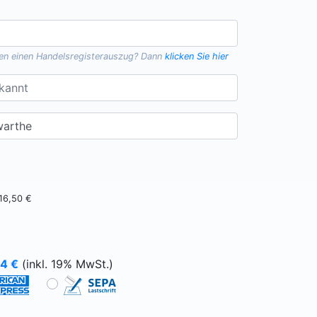
gen einen
Handelsregisterauszug
? Dann
klicken Sie hier
16,50 €
64
€
(inkl. 19% MwSt.)