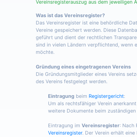
Vereinsregisterauszug aus dem jeweiligen 
Was ist das Vereinsregister?
Das Vereinsregister ist eine behördliche Da
Vereine gespeichert werden. Diese Datenba
geführt und dient der rechtlichen Transpar
sind in vielen Ländern verpflichtend, wenn 
möchte.
Gründung eines eingetragenen Vereins
Die Gründungsmitglieder eines Vereins set
des Vereins festgelegt werden.
Eintragung
beim
Registergericht
:
Um als rechtsfähiger Verein anerkann
weitere Dokumente beim zuständigen R
Eintragung im
Vereinsregister
: Nach 
Vereinsregister
. Der Verein erhält ein