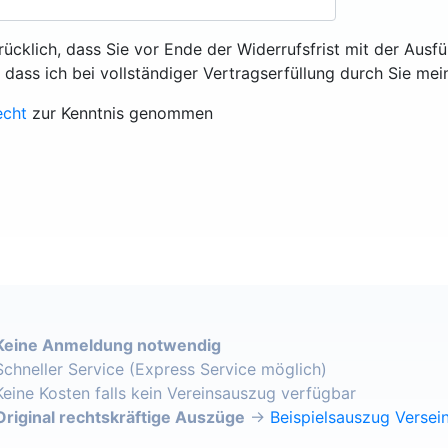
rücklich, dass Sie vor Ende der Widerrufsfrist mit der Ausf
, dass ich bei vollständiger Vertragserfüllung durch Sie mei
echt
zur Kenntnis genommen
Keine Anmeldung notwendig
Schneller Service (Express Service möglich)
Keine Kosten falls kein Vereinsauszug verfügbar
Original rechtskräftige Auszüge
→
Beispielsauszug Versein