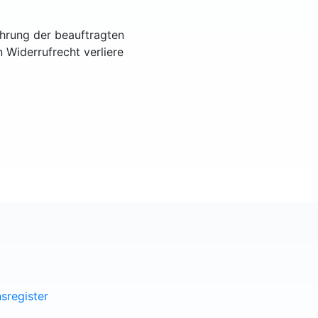
ührung der beauftragten
n Widerrufrecht verliere
sregister