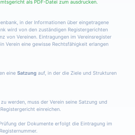
Amtsgericht als PDF-Datei zum ausdrucken.
tenbank, in der Informationen über eingetragene
nk wird von den zuständigen Registergerichten
enz von Vereinen. Eintragungen im Vereinsregister
ein Verein eine gewisse Rechtsfähigkeit erlangen
zen eine
Satzung
auf, in der die Ziele und Strukturen
t zu werden, muss der Verein seine Satzung und
egistergericht einreichen.
Prüfung der Dokumente erfolgt die Eintragung im
e Registernummer.