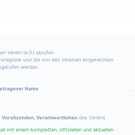
en Verein (e.V.) abrufen.
insregister und die von den Vereinen eingereichten
abgerufen werden.
getragener Name
r
Vorsitzenden, Verantwortlichen
des Vereins
ail mit einem kompletten, offiziellen und aktuellen