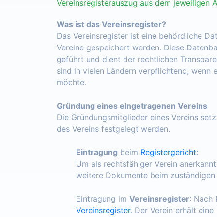
Vereinsregisterauszug aus dem jeweiligen 
Was ist das Vereinsregister?
Das Vereinsregister ist eine behördliche Da
Vereine gespeichert werden. Diese Datenba
geführt und dient der rechtlichen Transpar
sind in vielen Ländern verpflichtend, wenn 
möchte.
Gründung eines eingetragenen Vereins
Die Gründungsmitglieder eines Vereins set
des Vereins festgelegt werden.
Eintragung
beim
Registergericht
:
Um als rechtsfähiger Verein anerkann
weitere Dokumente beim zuständigen R
Eintragung im
Vereinsregister
: Nach 
Vereinsregister
. Der Verein erhält ein