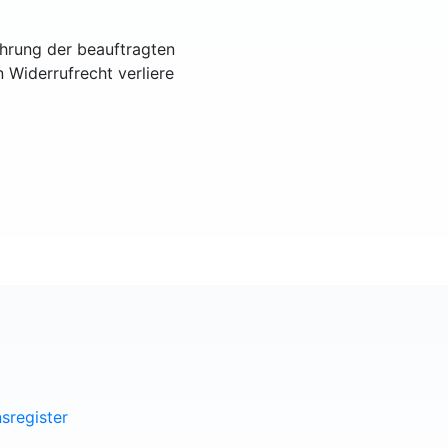
ührung der beauftragten
n Widerrufrecht verliere
sregister