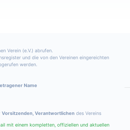
en Verein (e.V.) abrufen.
insregister und die von den Vereinen eingereichten
abgerufen werden.
getragener Name
r
Vorsitzenden, Verantwortlichen
des Vereins
ail mit einem kompletten, offiziellen und aktuellen