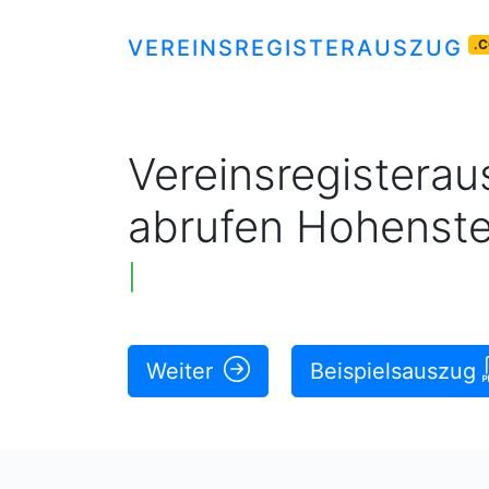
VEREINSREGISTERAUSZUG
.
Vereinsregisteraus
abrufen Hohenste
Original rechtskräftige Ausz
Weiter
Beispielsauszug