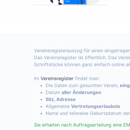
Vereinsregisterauszug für einen eingetragen
Das Vereinsregister ist öffentlich. Das Vere
Schriftstücke können ganz einfach online 
Im
Vereinsregister
findet man:
Die Daten zum gesuchten Verein,
ein
Datum
aller Änderungen
Sitz, Adresse
Allgemeine
Vertretungserlaubnis
Name und teilweise Geburtsdatum de
Sie erhalten nach Auftragserteilung eine EM