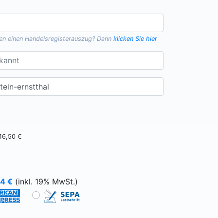
gen einen
Handelsregisterauszug
? Dann
klicken Sie hier
16,50 €
64
€
(inkl. 19% MwSt.)