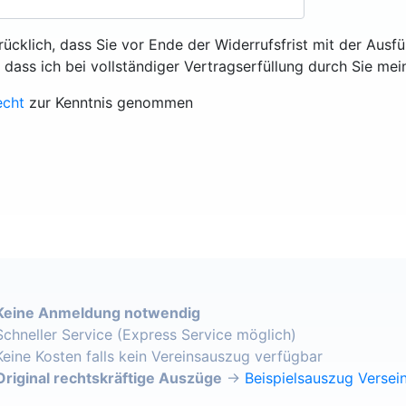
rücklich, dass Sie vor Ende der Widerrufsfrist mit der Ausf
, dass ich bei vollständiger Vertragserfüllung durch Sie mei
echt
zur Kenntnis genommen
Keine Anmeldung notwendig
Schneller Service (Express Service möglich)
Keine Kosten falls kein Vereinsauszug verfügbar
Original rechtskräftige Auszüge
→
Beispielsauszug Versein