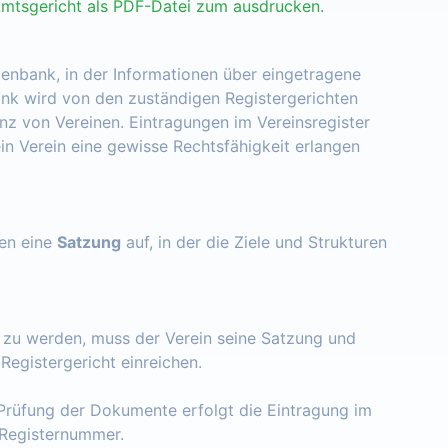
Amtsgericht als PDF-Datei zum ausdrucken.
tenbank, in der Informationen über eingetragene
nk wird von den zuständigen Registergerichten
enz von Vereinen. Eintragungen im Vereinsregister
ein Verein eine gewisse Rechtsfähigkeit erlangen
zen eine
Satzung
auf, in der die Ziele und Strukturen
t zu werden, muss der Verein seine Satzung und
egistergericht einreichen.
Prüfung der Dokumente erfolgt die Eintragung im
e Registernummer.