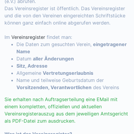
(e.V.) abrufen.
Das Vereinsregister ist öffentlich. Das Vereinsregister
und die von den Vereinen eingereichten Schriftstücke
können ganz einfach online abgerufen werden.
Im
Vereinsregister
findet man:
Die Daten zum gesuchten Verein,
eingetragener
Name
Datum
aller Änderungen
Sitz, Adresse
Allgemeine
Vertretungserlaubnis
Name und teilweise Geburtsdatum der
Vorsitzenden, Verantwortlichen
des Vereins
Sie erhalten nach Auftragserteilung eine EMail mit
einem kompletten, offiziellen und aktuellen
Vereinsregisterauszug aus dem jeweiligen Amtsgericht
als PDF-Datei zum ausdrucken.
Was ist das Vereinsregister?