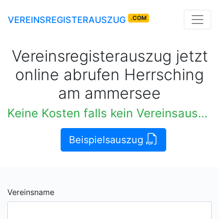
.COM
VEREINSREGISTERAUSZUG
Vereinsregisterauszug jetzt
online abrufen Herrsching
am ammersee
Keine Kosten falls kein Vereinsauszug verfügbar
Beispielsauszug
Vereinsname