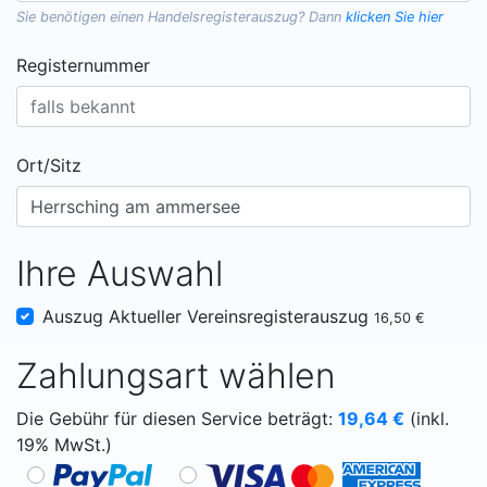
Sie benötigen einen
Handelsregisterauszug
? Dann
klicken Sie hier
Registernummer
Ort/Sitz
Ihre Auswahl
Auszug Aktueller Vereinsregisterauszug
16,50 €
Zahlungsart wählen
Die Gebühr für diesen Service beträgt:
19,64
€
(inkl.
19% MwSt.)